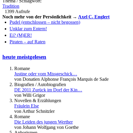
Thema / Schlagwort:
Tradition
1399 Aufrufe
Noch mehr von der Persönlichkeit →
Axel C. Englert
Pudel (entschlossen – nicht begossen)
Unklar zum Entern!
Ei? (M)ER!
Piraten – auf Raten
heute meistgelesen
Romane
Justine oder vom Missgeschick…
von Donatien Alphonse François Marquis de Sade
Biografien / Autobiografien
DE 2011 Zurück im Dorf der Kin…
von Willi Grigor
Novellen & Erzählungen
Fräulein Else
von Arthur Schnitzler
Romane
Die Leiden des jungen Werther
von Johann Wolfgang von Goethe
Aphorismen