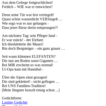
Aus dem Gehege fortgeschlichen!
Freilich – WIE war er entwichen?
Denn seine Tür war fest verriegelt!
Quasi schön wasserdicht VERSiegelt …
Wie ergo war es nur gelungen -
Dass jener Riese dreist entsprungen?!
Am nächsten Tag: sein Pfleger fand -
Er war zuück! - der Elefant:
Ich überkletterte die Mauer!
Bin doch Bergsteiger – ein ganz grauer …
Seit wann klimmen ELEFANTEN?
Die stur am Boden sonst Giganten …
Bei MIR erscheint so was normal!
Ur-Opa kam mit Hannibal -
Über die Alpen einst gezogen!
Die sind geklettert! - nicht geflogen …
Bei UNS Familien-Tradition!
[Mein Jüngster kraxelt emsig schon ...]
Gedichtform:
Lustige Gedichte