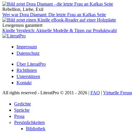
Rebellion, Liebe, Exil
Wer war Dora Diamant: Die letzte Frau an Kafkas Seite
Lesegenuss garantiert
Kindle Vergleich: Aktuelle Modelle & Tipps zur Produktwahl
Impressum
Datenschutz
Über LiteratPro
Richtlinien
Unterstützen
Kontakt
All rights reserved - LiteratPro © 2011 - 2026 |
FAQ
|
Virtuelle Freun
Gedichte
Sprüche
Prosa
Persönlichkeiten
Bibliothek