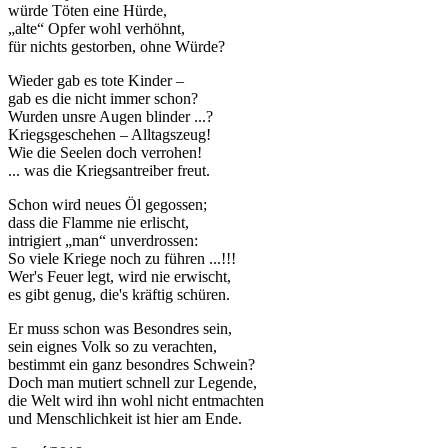
würde Töten eine Hürde,
„alte“ Opfer wohl verhöhnt,
für nichts gestorben, ohne Würde?
Wieder gab es tote Kinder –
gab es die nicht immer schon?
Wurden unsre Augen blinder ...?
Kriegsgeschehen – Alltagszeug!
Wie die Seelen doch verrohen!
... was die Kriegsantreiber freut.
Schon wird neues Öl gegossen;
dass die Flamme nie erlischt,
intrigiert „man“ unverdrossen:
So viele Kriege noch zu führen ...!!!
Wer's Feuer legt, wird nie erwischt,
es gibt genug, die's kräftig schüren.
Er muss schon was Besondres sein,
sein eignes Volk so zu verachten,
bestimmt ein ganz besondres Schwein?
Doch man mutiert schnell zur Legende,
die Welt wird ihn wohl nicht entmachten
und Menschlichkeit ist hier am Ende.