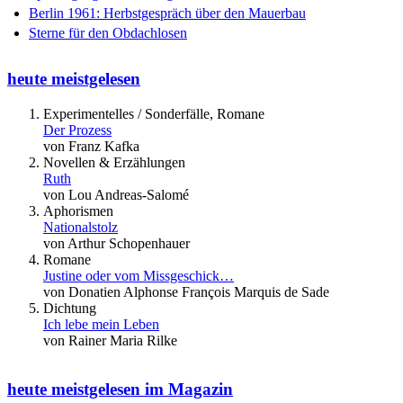
Berlin 1961: Herbstgespräch über den Mauerbau
Sterne für den Obdachlosen
heute meistgelesen
Experimentelles / Sonderfälle, Romane
Der Prozess
von Franz Kafka
Novellen & Erzählungen
Ruth
von Lou Andreas-Salomé
Aphorismen
Nationalstolz
von Arthur Schopenhauer
Romane
Justine oder vom Missgeschick…
von Donatien Alphonse François Marquis de Sade
Dichtung
Ich lebe mein Leben
von Rainer Maria Rilke
heute meistgelesen im Magazin