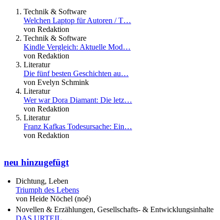
Technik & Software
Welchen Laptop für Autoren / T…
von Redaktion
Technik & Software
Kindle Vergleich: Aktuelle Mod…
von Redaktion
Literatur
Die fünf besten Geschichten au…
von Evelyn Schmink
Literatur
Wer war Dora Diamant: Die letz…
von Redaktion
Literatur
Franz Kafkas Todesursache: Ein…
von Redaktion
neu hinzugefügt
Dichtung, Leben
Triumph des Lebens
von Heide Nöchel (noé)
Novellen & Erzählungen, Gesellschafts- & Entwicklungsinhalte
DAS URTEIL