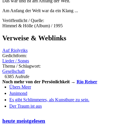
Das war und ist am Anfang der Welt.
Am Anfang der Welt war da ein Klang ...
Veröffentlicht / Quelle:
Himmel & Hölle (Album) / 1995
Verweise & Weblinks
Auf Riolyriks
Gedichtform:
Lieder / Songs
Thema / Schlagwort:
Gesellschaft
6385 Aufrufe
Noch mehr von der Persönlichkeit →
Rio Reiser
Übers Meer
Junimond
Es gibt Schlimmeres, als Kunsthure zu sein.
Der Traum ist aus
heute meistgelesen