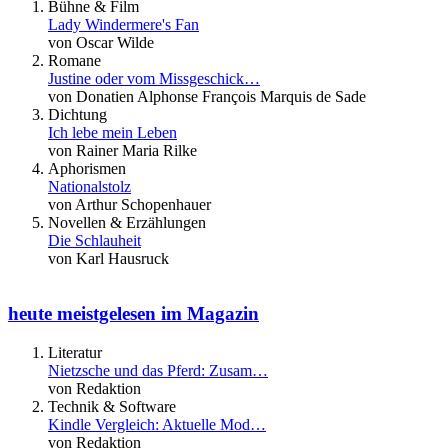
Bühne & Film
Lady Windermere's Fan
von Oscar Wilde
Romane
Justine oder vom Missgeschick…
von Donatien Alphonse François Marquis de Sade
Dichtung
Ich lebe mein Leben
von Rainer Maria Rilke
Aphorismen
Nationalstolz
von Arthur Schopenhauer
Novellen & Erzählungen
Die Schlauheit
von Karl Hausruck
heute meistgelesen im Magazin
Literatur
Nietzsche und das Pferd: Zusam…
von Redaktion
Technik & Software
Kindle Vergleich: Aktuelle Mod…
von Redaktion