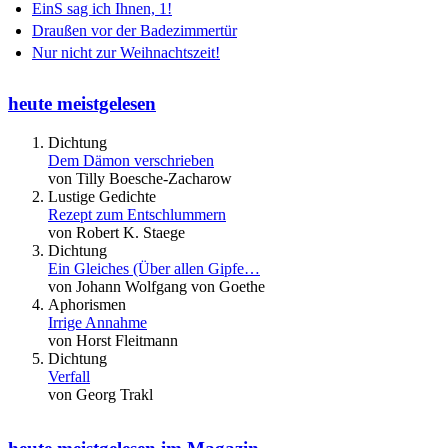
EinS sag ich Ihnen, 1!
Draußen vor der Badezimmertür
Nur nicht zur Weihnachtszeit!
heute meistgelesen
Dichtung
Dem Dämon verschrieben
von Tilly Boesche-Zacharow
Lustige Gedichte
Rezept zum Entschlummern
von Robert K. Staege
Dichtung
Ein Gleiches (Über allen Gipfe…
von Johann Wolfgang von Goethe
Aphorismen
Irrige Annahme
von Horst Fleitmann
Dichtung
Verfall
von Georg Trakl