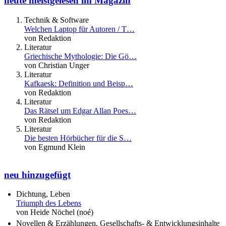
heute meistgelesen im Magazin
Technik & Software
Welchen Laptop für Autoren / T…
von Redaktion
Literatur
Griechische Mythologie: Die Gö…
von Christian Unger
Literatur
Kafkaesk: Definition und Beisp…
von Redaktion
Literatur
Das Rätsel um Edgar Allan Poes…
von Redaktion
Literatur
Die besten Hörbücher für die S…
von Egmund Klein
neu hinzugefügt
Dichtung, Leben
Triumph des Lebens
von Heide Nöchel (noé)
Novellen & Erzählungen, Gesellschafts- & Entwicklungsinhalte