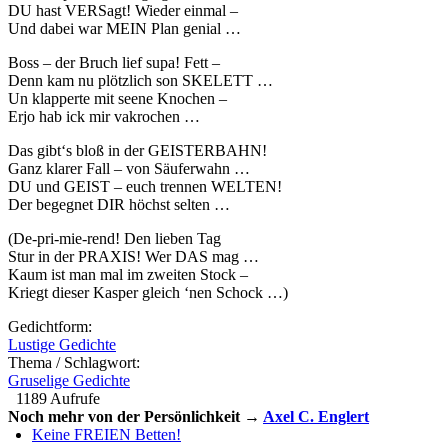
DU hast VERSagt! Wieder einmal –
Und dabei war MEIN Plan genial …
Boss – der Bruch lief supa! Fett –
Denn kam nu plötzlich son SKELETT …
Un klapperte mit seene Knochen –
Erjo hab ick mir vakrochen …
Das gibt‘s bloß in der GEISTERBAHN!
Ganz klarer Fall – von Säuferwahn …
DU und GEIST – euch trennen WELTEN!
Der begegnet DIR höchst selten …
(De-pri-mie-rend! Den lieben Tag
Stur in der PRAXIS! Wer DAS mag …
Kaum ist man mal im zweiten Stock –
Kriegt dieser Kasper gleich ‘nen Schock …)
Gedichtform:
Lustige Gedichte
Thema / Schlagwort:
Gruselige Gedichte
1189 Aufrufe
Noch mehr von der Persönlichkeit →
Axel C. Englert
Keine FREIEN Betten!