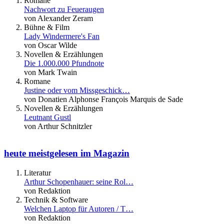
Romane
Nachwort zu Feueraugen
von Alexander Zeram
Bühne & Film
Lady Windermere's Fan
von Oscar Wilde
Novellen & Erzählungen
Die 1.000.000 Pfundnote
von Mark Twain
Romane
Justine oder vom Missgeschick…
von Donatien Alphonse François Marquis de Sade
Novellen & Erzählungen
Leutnant Gustl
von Arthur Schnitzler
heute meistgelesen im Magazin
Literatur
Arthur Schopenhauer: seine Rol…
von Redaktion
Technik & Software
Welchen Laptop für Autoren / T…
von Redaktion