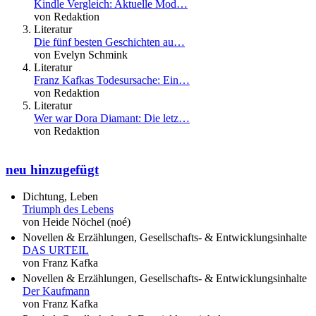
Kindle Vergleich: Aktuelle Mod…
von Redaktion
Literatur
Die fünf besten Geschichten au…
von Evelyn Schmink
Literatur
Franz Kafkas Todesursache: Ein…
von Redaktion
Literatur
Wer war Dora Diamant: Die letz…
von Redaktion
neu hinzugefügt
Dichtung, Leben
Triumph des Lebens
von Heide Nöchel (noé)
Novellen & Erzählungen, Gesellschafts- & Entwicklungsinhalte
DAS URTEIL
von Franz Kafka
Novellen & Erzählungen, Gesellschafts- & Entwicklungsinhalte
Der Kaufmann
von Franz Kafka