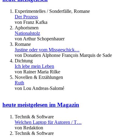
Experimentelles / Sonderfälle, Romane
Der Prozess
von Franz Kafka
Aphorismen
Nationalstolz
von Arthur Schopenhauer
Romane
Justine oder vom Missgeschick…
von Donatien Alphonse François Marquis de Sade
Dichtung
Ich lebe mein Leben
von Rainer Maria Rilke
Novellen & Erzählungen
Ruth
von Lou Andreas-Salomé
heute meistgelesen im Magazin
Technik & Software
Welchen Laptop für Autoren / T…
von Redaktion
Technik & Software