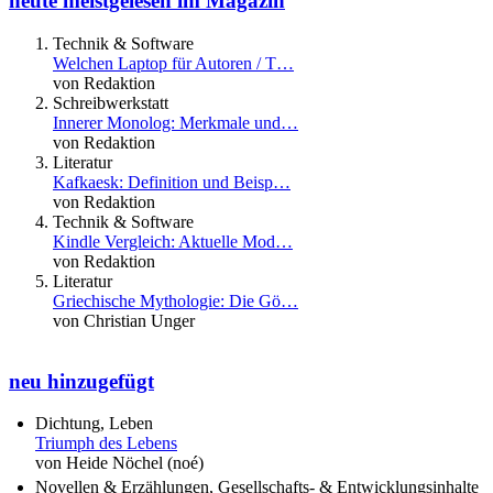
heute meistgelesen im Magazin
Technik & Software
Welchen Laptop für Autoren / T…
von Redaktion
Schreibwerkstatt
Innerer Monolog: Merkmale und…
von Redaktion
Literatur
Kafkaesk: Definition und Beisp…
von Redaktion
Technik & Software
Kindle Vergleich: Aktuelle Mod…
von Redaktion
Literatur
Griechische Mythologie: Die Gö…
von Christian Unger
neu hinzugefügt
Dichtung, Leben
Triumph des Lebens
von Heide Nöchel (noé)
Novellen & Erzählungen, Gesellschafts- & Entwicklungsinhalte