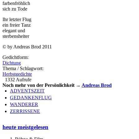
farbenfröhlich
sich zu Tode
Ihr letzter Flug
ein freier Tanz
elegant und
sterbensheiter
© by Andreas Brod 2011
Gedichtform:
Dichtung
Thema / Schlagwort:
Herbstgedichte
1332 Aufrufe
Noch mehr von der Persönlichkeit →
Andreas Brod
ADVENTSZEIT
GEDANKENFLUG
WANDERER
ZERRISSENE
heute meistgelesen