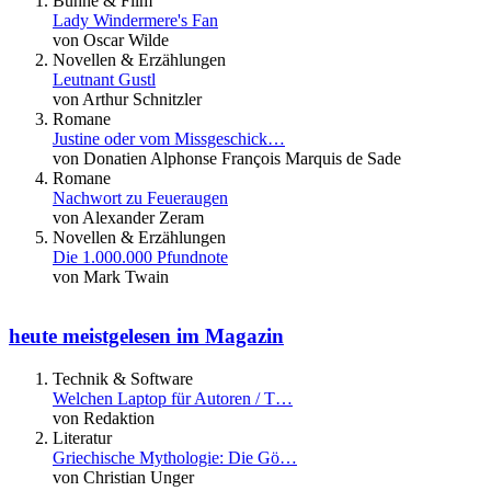
Bühne & Film
Lady Windermere's Fan
von Oscar Wilde
Novellen & Erzählungen
Leutnant Gustl
von Arthur Schnitzler
Romane
Justine oder vom Missgeschick…
von Donatien Alphonse François Marquis de Sade
Romane
Nachwort zu Feueraugen
von Alexander Zeram
Novellen & Erzählungen
Die 1.000.000 Pfundnote
von Mark Twain
heute meistgelesen im Magazin
Technik & Software
Welchen Laptop für Autoren / T…
von Redaktion
Literatur
Griechische Mythologie: Die Gö…
von Christian Unger