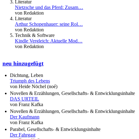
Literatur
Nietzsche und das Pferd: Zusam…
von Redaktion
Literatur
Arthur Schopenhauer: seine Rol…
von Redaktion
Technik & Software
Kindle Vergleich: Aktuelle Mod…
von Redaktion
neu hinzugefügt
Dichtung, Leben
Triumph des Lebens
von Heide Nöchel (noé)
Novellen & Erzählungen, Gesellschafts- & Entwicklungsinhalte
DAS URTEIL
von Franz Kafka
Novellen & Erzählungen, Gesellschafts- & Entwicklungsinhalte
Der Kaufmann
von Franz Kafka
Parabel, Gesellschafts- & Entwicklungsinhalte
Der Fahrgast