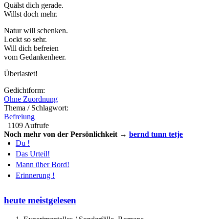
Quälst dich gerade.
Willst doch mehr.
Natur will schenken.
Lockt so sehr.
Will dich befreien
vom Gedankenheer.
Überlastet!
Gedichtform:
Ohne Zuordnung
Thema / Schlagwort:
Befreiung
1109 Aufrufe
Noch mehr von der Persönlichkeit →
bernd tunn tetje
Du !
Das Urteil!
Mann über Bord!
Erinnerung !
heute meistgelesen