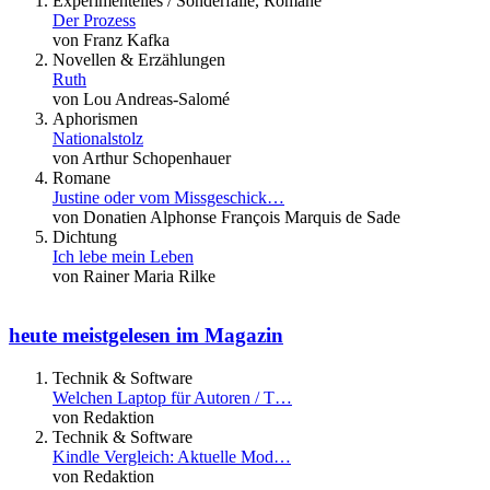
Experimentelles / Sonderfälle, Romane
Der Prozess
von Franz Kafka
Novellen & Erzählungen
Ruth
von Lou Andreas-Salomé
Aphorismen
Nationalstolz
von Arthur Schopenhauer
Romane
Justine oder vom Missgeschick…
von Donatien Alphonse François Marquis de Sade
Dichtung
Ich lebe mein Leben
von Rainer Maria Rilke
heute meistgelesen im Magazin
Technik & Software
Welchen Laptop für Autoren / T…
von Redaktion
Technik & Software
Kindle Vergleich: Aktuelle Mod…
von Redaktion