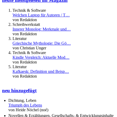
heute meistgelesen im Magazin
Technik & Software
Welchen Laptop für Autoren / T…
von Redaktion
Schreibwerkstatt
Innerer Monolog: Merkmale und…
von Redaktion
Literatur
Griechische Mythologie: Die Gö…
von Christian Unger
Technik & Software
Kindle Vergleich: Aktuelle Mod…
von Redaktion
Literatur
Kafkaesk: Definition und Beisp…
von Redaktion
neu hinzugefügt
Dichtung, Leben
Triumph des Lebens
von Heide Nöchel (noé)
Novellen & Erzählungen, Gesellschafts- & Entwicklungsinhalte