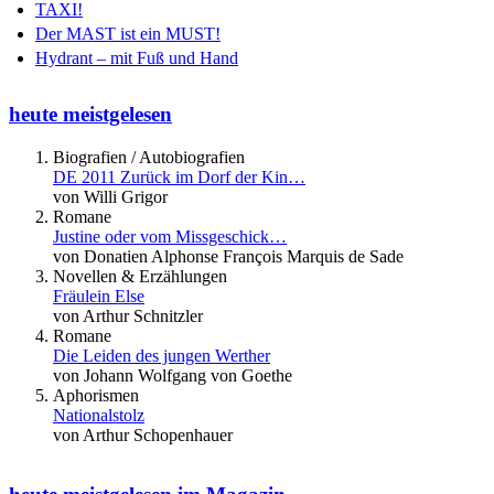
TAXI!
Der MAST ist ein MUST!
Hydrant – mit Fuß und Hand
heute meistgelesen
Biografien / Autobiografien
DE 2011 Zurück im Dorf der Kin…
von Willi Grigor
Romane
Justine oder vom Missgeschick…
von Donatien Alphonse François Marquis de Sade
Novellen & Erzählungen
Fräulein Else
von Arthur Schnitzler
Romane
Die Leiden des jungen Werther
von Johann Wolfgang von Goethe
Aphorismen
Nationalstolz
von Arthur Schopenhauer