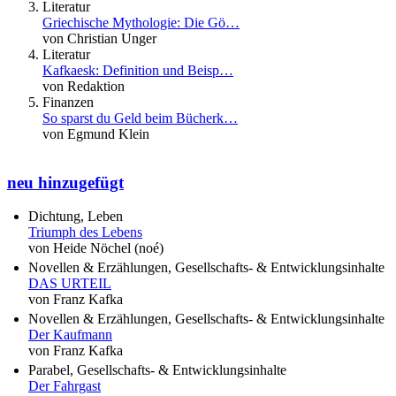
Literatur
Griechische Mythologie: Die Gö…
von Christian Unger
Literatur
Kafkaesk: Definition und Beisp…
von Redaktion
Finanzen
So sparst du Geld beim Bücherk…
von Egmund Klein
neu hinzugefügt
Dichtung, Leben
Triumph des Lebens
von Heide Nöchel (noé)
Novellen & Erzählungen, Gesellschafts- & Entwicklungsinhalte
DAS URTEIL
von Franz Kafka
Novellen & Erzählungen, Gesellschafts- & Entwicklungsinhalte
Der Kaufmann
von Franz Kafka
Parabel, Gesellschafts- & Entwicklungsinhalte
Der Fahrgast