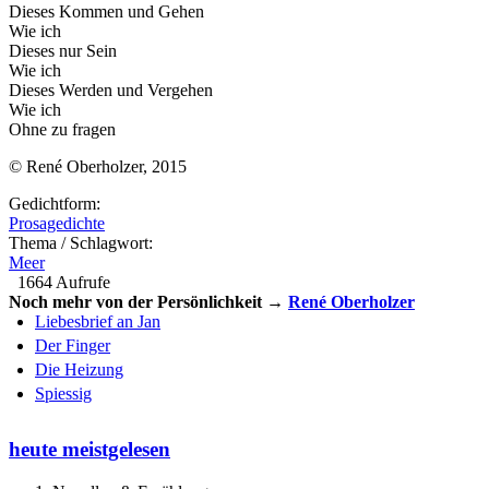
Dieses Kommen und Gehen
Wie ich
Dieses nur Sein
Wie ich
Dieses Werden und Vergehen
Wie ich
Ohne zu fragen
© René Oberholzer, 2015
Gedichtform:
Prosagedichte
Thema / Schlagwort:
Meer
1664 Aufrufe
Noch mehr von der Persönlichkeit →
René Oberholzer
Liebesbrief an Jan
Der Finger
Die Heizung
Spiessig
heute meistgelesen