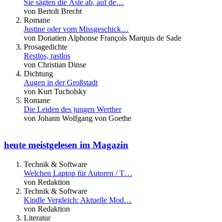
Sie sägten die Äste ab, auf de…
von Bertolt Brecht
Romane
Justine oder vom Missgeschick…
von Donatien Alphonse François Marquis de Sade
Prosagedichte
Restlos, rastlos
von Christian Dinse
Dichtung
Augen in der Großstadt
von Kurt Tucholsky
Romane
Die Leiden des jungen Werther
von Johann Wolfgang von Goethe
heute meistgelesen im Magazin
Technik & Software
Welchen Laptop für Autoren / T…
von Redaktion
Technik & Software
Kindle Vergleich: Aktuelle Mod…
von Redaktion
Literatur