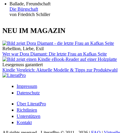
Ballade, Freundschaft
Die Bürgschaft
von Friedrich Schiller
NEU IM MAGAZIN
Rebellion, Liebe, Exil
Wer war Dora Diamant: Die letzte Frau an Kafkas Seite
Lesegenuss garantiert
Kindle Vergleich: Aktuelle Modelle & Tipps zur Produktwahl
Impressum
Datenschutz
Über LiteratPro
Richtlinien
Unterstützen
Kontakt
All rights reserved - LiteratPro © 2011 - 2026 |
FAQ
|
Virtuelle