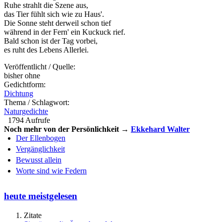
Ruhe strahlt die Szene aus,
das Tier fühlt sich wie zu Haus'.
Die Sonne steht derweil schon tief
während in der Fern' ein Kuckuck rief.
Bald schon ist der Tag vorbei,
es ruht des Lebens Allerlei.
Veröffentlicht / Quelle:
bisher ohne
Gedichtform:
Dichtung
Thema / Schlagwort:
Naturgedichte
1794 Aufrufe
Noch mehr von der Persönlichkeit →
Ekkehard Walter
Der Ellenbogen
Vergänglichkeit
Bewusst allein
Worte sind wie Federn
heute meistgelesen
Zitate