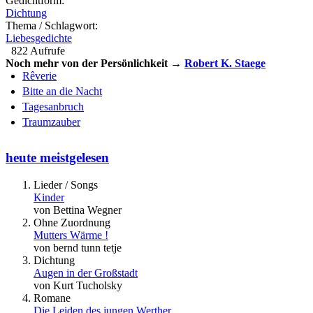
Gedichtform:
Dichtung
Thema / Schlagwort:
Liebesgedichte
822 Aufrufe
Noch mehr von der Persönlichkeit →
Robert K. Staege
Rêverie
Bitte an die Nacht
Tagesanbruch
Traumzauber
heute meistgelesen
Lieder / Songs
Kinder
von Bettina Wegner
Ohne Zuordnung
Mutters Wärme !
von bernd tunn tetje
Dichtung
Augen in der Großstadt
von Kurt Tucholsky
Romane
Die Leiden des jungen Werther