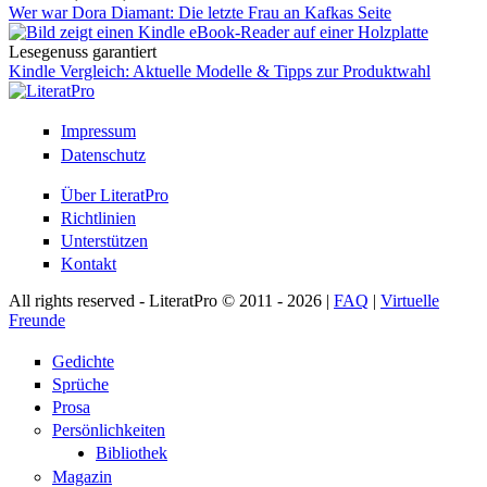
Wer war Dora Diamant: Die letzte Frau an Kafkas Seite
Lesegenuss garantiert
Kindle Vergleich: Aktuelle Modelle & Tipps zur Produktwahl
Impressum
Datenschutz
Über LiteratPro
Richtlinien
Unterstützen
Kontakt
All rights reserved - LiteratPro © 2011 - 2026 |
FAQ
|
Virtuelle
Freunde
Gedichte
Sprüche
Prosa
Persönlichkeiten
Bibliothek
Magazin