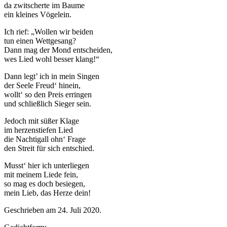
da zwitscherte im Baume
ein kleines Vögelein.
Ich rief: „Wollen wir beiden
tun einen Wettgesang?
Dann mag der Mond entscheiden,
wes Lied wohl besser klang!“
Dann legt’ ich in mein Singen
der Seele Freud‘ hinein,
wollt‘ so den Preis erringen
und schließlich Sieger sein.
Jedoch mit süßer Klage
im herzenstiefen Lied
die Nachtigall ohn‘ Frage
den Streit für sich entschied.
Musst‘ hier ich unterliegen
mit meinem Liede fein,
so mag es doch besiegen,
mein Lieb, das Herze dein!
Geschrieben am 24. Juli 2020.