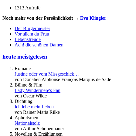
1313 Aufrufe
Noch mehr von der Persönlichkeit →
Eva Klingler
Der Bürgermeister
Vor allem du Frau
Lebensfreude
Ach! die schönen Damen
heute meistgelesen
Romane
Justine oder vom Missgeschick…
von Donatien Alphonse François Marquis de Sade
Bühne & Film
Lady Windermere's Fan
von Oscar Wilde
Dichtung
Ich lebe mein Leben
von Rainer Maria Rilke
Aphorismen
Nationalstolz
von Arthur Schopenhauer
Novellen & Erzählungen