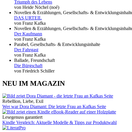
Triumph des Lebens
von Heide Nöchel (noé)
Novellen & Erzählungen, Gesellschafts- & Entwicklungsinhalt
DAS URTEIL
von Franz Kafka
Novellen & Erzählungen, Gesellschafts- & Entwicklungsinhalt
Der Kaufmann
von Franz Kafka
Parabel, Gesellschafts- & Entwicklungsinhalte
Der Fahrgast
von Franz Kafka
Ballade, Freundschaft
Die Bürgschaft
von Friedrich Schiller
NEU IM MAGAZIN
Rebellion, Liebe, Exil
Wer war Dora Diamant: Die letzte Frau an Kafkas Seite
Lesegenuss garantiert
Kindle Vergleich: Aktuelle Modelle & Tipps zur Produktwahl