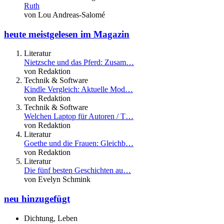
Ruth
von Lou Andreas-Salomé
heute meistgelesen im Magazin
Literatur
Nietzsche und das Pferd: Zusam…
von Redaktion
Technik & Software
Kindle Vergleich: Aktuelle Mod…
von Redaktion
Technik & Software
Welchen Laptop für Autoren / T…
von Redaktion
Literatur
Goethe und die Frauen: Gleichb…
von Redaktion
Literatur
Die fünf besten Geschichten au…
von Evelyn Schmink
neu hinzugefügt
Dichtung, Leben