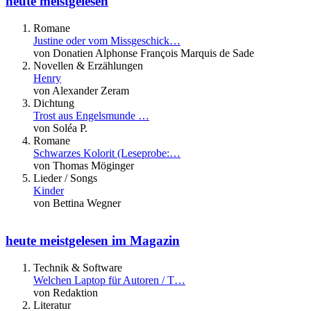
heute meistgelesen
Romane
Justine oder vom Missgeschick…
von Donatien Alphonse François Marquis de Sade
Novellen & Erzählungen
Henry
von Alexander Zeram
Dichtung
Trost aus Engelsmunde …
von Soléa P.
Romane
Schwarzes Kolorit (Leseprobe:…
von Thomas Möginger
Lieder / Songs
Kinder
von Bettina Wegner
heute meistgelesen im Magazin
Technik & Software
Welchen Laptop für Autoren / T…
von Redaktion
Literatur