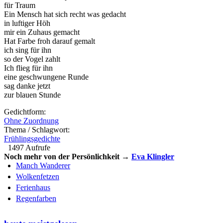
für Traum
Ein Mensch hat sich recht was gedacht
in luftiger Höh
mir ein Zuhaus gemacht
Hat Farbe froh darauf gemalt
ich sing für ihn
so der Vogel zahlt
Ich flieg für ihn
eine geschwungene Runde
sag danke jetzt
zur blauen Stunde
Gedichtform:
Ohne Zuordnung
Thema / Schlagwort:
Frühlingsgedichte
1497 Aufrufe
Noch mehr von der Persönlichkeit →
Eva Klingler
Manch Wanderer
Wolkenfetzen
Ferienhaus
Regenfarben