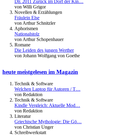
DE 2011 Zurück im Dorf der Kin…
von Willi Grigor
Novellen & Erzählungen
Fräulein Else
von Arthur Schnitzler
Aphorismen
Nationalstolz
von Arthur Schopenhauer
Romane
Die Leiden des jungen Werther
von Johann Wolfgang von Goethe
heute meistgelesen im Magazin
Technik & Software
Welchen Laptop für Autoren / T…
von Redaktion
Technik & Software
Kindle Vergleich: Aktuelle Mod…
von Redaktion
Literatur
Griechische Mythologie: Die Gö…
von Christian Unger
Schreibwerkstatt