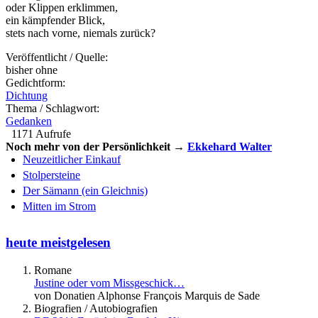
oder Klippen erklimmen,
ein kämpfender Blick,
stets nach vorne, niemals zurück?
Veröffentlicht / Quelle:
bisher ohne
Gedichtform:
Dichtung
Thema / Schlagwort:
Gedanken
1171 Aufrufe
Noch mehr von der Persönlichkeit →
Ekkehard Walter
Neuzeitlicher Einkauf
Stolpersteine
Der Sämann (ein Gleichnis)
Mitten im Strom
heute meistgelesen
Romane
Justine oder vom Missgeschick…
von Donatien Alphonse François Marquis de Sade
Biografien / Autobiografien