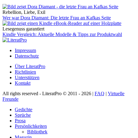
Rebellion, Liebe, Exil
Wer war Dora Diamant: Die letzte Frau an Kafkas Seite
Lesegenuss garantiert
Kindle Vergleich: Aktuelle Modelle & Tipps zur Produktwahl
Impressum
Datenschutz
Über LiteratPro
Richtlinien
Unterstützen
Kontakt
All rights reserved - LiteratPro © 2011 - 2026 |
FAQ
|
Virtuelle
Freunde
Gedichte
Sprüche
Prosa
Persönlichkeiten
Bibliothek
Magazin