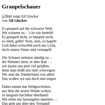
Graupelschauer
von
Alf Glocker
Es graupelt auf die schwarze Welt.
Wir schauen zu – 's ist wie bestellt!
Es grünpelt nicht, es blaupelt nicht,
es rötelt, gelbt? Nein, nein, es hagelt!
Und dabei schwefelt noch das Licht,
doch unsere Sinne sind vernagelt!
Die Schauer nehmen ständig zu –
der Himmel zürnt, in aller Ruh …
wir lassen uns jetzt viel gefallen,
denn man heißt uns rüde schweigen.
Wir sind die Dämlichsten von allen!
Das wollen wir uns doch mal zeigen.
Dabei nimmt das Weltgeschehen,
aus dem die neuen Winde wehen,
so langsam furchtbar überhand!
Wir stehn nur fassungslos daneben …
Das geht uns über den Verstand!