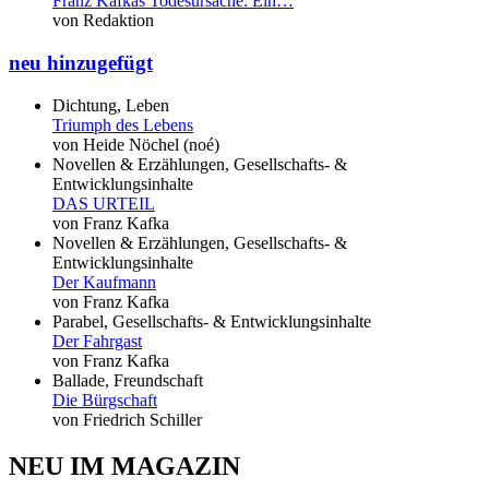
Franz Kafkas Todesursache: Ein…
von Redaktion
neu hinzugefügt
Dichtung, Leben
Triumph des Lebens
von Heide Nöchel (noé)
Novellen & Erzählungen, Gesellschafts- &
Entwicklungsinhalte
DAS URTEIL
von Franz Kafka
Novellen & Erzählungen, Gesellschafts- &
Entwicklungsinhalte
Der Kaufmann
von Franz Kafka
Parabel, Gesellschafts- & Entwicklungsinhalte
Der Fahrgast
von Franz Kafka
Ballade, Freundschaft
Die Bürgschaft
von Friedrich Schiller
NEU IM MAGAZIN