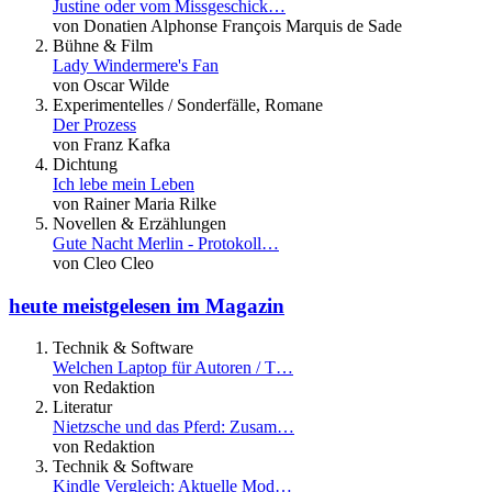
Justine oder vom Missgeschick…
von Donatien Alphonse François Marquis de Sade
Bühne & Film
Lady Windermere's Fan
von Oscar Wilde
Experimentelles / Sonderfälle, Romane
Der Prozess
von Franz Kafka
Dichtung
Ich lebe mein Leben
von Rainer Maria Rilke
Novellen & Erzählungen
Gute Nacht Merlin - Protokoll…
von Cleo Cleo
heute meistgelesen im Magazin
Technik & Software
Welchen Laptop für Autoren / T…
von Redaktion
Literatur
Nietzsche und das Pferd: Zusam…
von Redaktion
Technik & Software
Kindle Vergleich: Aktuelle Mod…