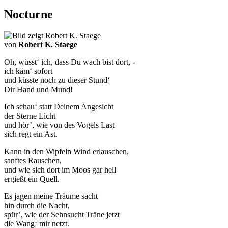
Nocturne
von
Robert K. Staege
Oh, wüsst‘ ich, dass Du wach bist dort, -
ich käm‘ sofort
und küsste noch zu dieser Stund‘
Dir Hand und Mund!
Ich schau‘ statt Deinem Angesicht
der Sterne Licht
und hör’, wie von des Vogels Last
sich regt ein Ast.
Kann in den Wipfeln Wind erlauschen,
sanftes Rauschen,
und wie sich dort im Moos gar hell
ergießt ein Quell.
Es jagen meine Träume sacht
hin durch die Nacht,
spür’, wie der Sehnsucht Träne jetzt
die Wang‘ mir netzt.