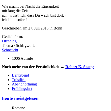
Wie macht bei Nacht die Einsamkeit
mir lang die Zeit,
ach, wüsst‘ ich, dass Du wach bist dort, -
ich käm‘ sofort!
Geschrieben am 27. Juli 2018 in Bonn
Gedichtform:
Dichtung
Thema / Schlagwort:
Sehnsucht
1006 Aufrufe
Noch mehr von der Persönlichkeit →
Robert K. Staege
Bergabend
Tröstlich
Abendhoffnung
Frühlingslust
heute meistgelesen
Romane