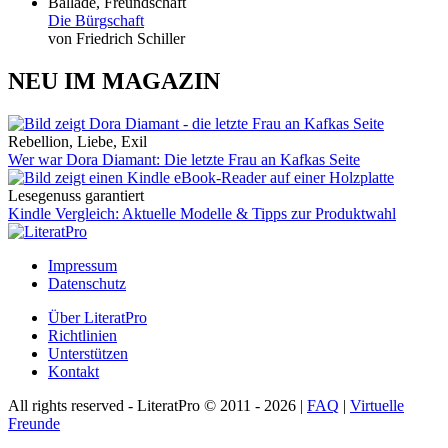
Ballade, Freundschaft
Die Bürgschaft
von Friedrich Schiller
NEU IM MAGAZIN
Rebellion, Liebe, Exil
Wer war Dora Diamant: Die letzte Frau an Kafkas Seite
Lesegenuss garantiert
Kindle Vergleich: Aktuelle Modelle & Tipps zur Produktwahl
Impressum
Datenschutz
Über LiteratPro
Richtlinien
Unterstützen
Kontakt
All rights reserved - LiteratPro © 2011 - 2026 |
FAQ
|
Virtuelle
Freunde