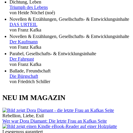
Dichtung, Leben
Triumph des Lebens
von Heide Nöchel (noé)
Novellen & Erzählungen, Gesellschafts- & Entwicklungsinhalte
DAS URTEIL
von Franz Kafka
Novellen & Erzählungen, Gesellschafts- & Entwicklungsinhalte
Der Kaufmann
von Franz Kafka
Parabel, Gesellschafts- & Entwicklungsinhalte
Der Fahrgast
von Franz Kafka
Ballade, Freundschaft
Die Bürgschaft
von Friedrich Schiller
NEU IM MAGAZIN
Rebellion, Liebe, Exil
Wer war Dora Diamant: Die letzte Frau an Kafkas Seite
Lesegenuss garantiert