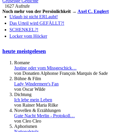
Gruselige Gedichte
1627 Aufrufe
Noch mehr von der Persönlichkeit →
Axel C. Englert
Urlaub ist nicht ERLaubt!
Das Urteil wird GEFÄLLT?!
SCHENKEL?!
Locker vom Höcker
heute meistgelesen
Romane
Justine oder vom Missgeschick…
von Donatien Alphonse François Marquis de Sade
Bühne & Film
Lady Windermere's Fan
von Oscar Wilde
Dichtung
Ich lebe mein Leben
von Rainer Maria Rilke
Novellen & Erzählungen
Gute Nacht Merlin - Protokoll…
von Cleo Cleo
Aphorismen
Nationalstolz