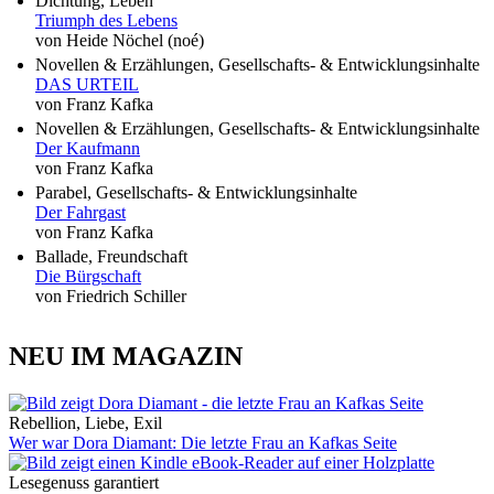
Dichtung, Leben
Triumph des Lebens
von Heide Nöchel (noé)
Novellen & Erzählungen, Gesellschafts- & Entwicklungsinhalte
DAS URTEIL
von Franz Kafka
Novellen & Erzählungen, Gesellschafts- & Entwicklungsinhalte
Der Kaufmann
von Franz Kafka
Parabel, Gesellschafts- & Entwicklungsinhalte
Der Fahrgast
von Franz Kafka
Ballade, Freundschaft
Die Bürgschaft
von Friedrich Schiller
NEU IM MAGAZIN
Rebellion, Liebe, Exil
Wer war Dora Diamant: Die letzte Frau an Kafkas Seite
Lesegenuss garantiert