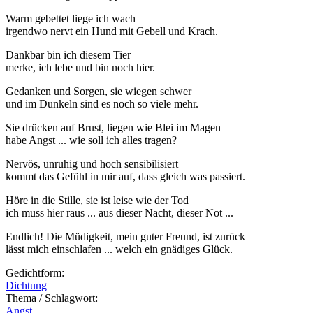
Warm gebettet liege ich wach
irgendwo nervt ein Hund mit Gebell und Krach.
Dankbar bin ich diesem Tier
merke, ich lebe und bin noch hier.
Gedanken und Sorgen, sie wiegen schwer
und im Dunkeln sind es noch so viele mehr.
Sie drücken auf Brust, liegen wie Blei im Magen
habe Angst ... wie soll ich alles tragen?
Nervös, unruhig und hoch sensibilisiert
kommt das Gefühl in mir auf, dass gleich was passiert.
Höre in die Stille, sie ist leise wie der Tod
ich muss hier raus ... aus dieser Nacht, dieser Not ...
Endlich! Die Müdigkeit, mein guter Freund, ist zurück
lässt mich einschlafen ... welch ein gnädiges Glück.
Gedichtform:
Dichtung
Thema / Schlagwort:
Angst