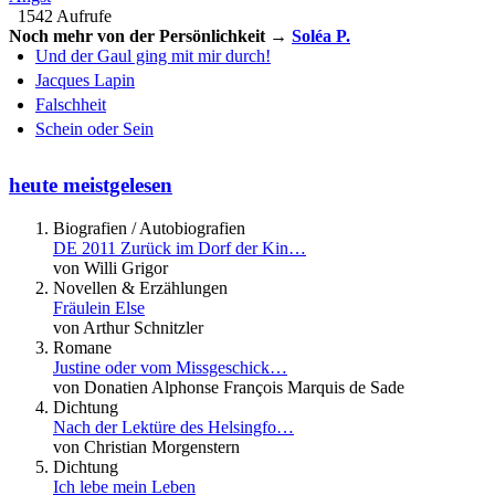
1542 Aufrufe
Noch mehr von der Persönlichkeit →
Soléa P.
Und der Gaul ging mit mir durch!
Jacques Lapin
Falschheit
Schein oder Sein
heute meistgelesen
Biografien / Autobiografien
DE 2011 Zurück im Dorf der Kin…
von Willi Grigor
Novellen & Erzählungen
Fräulein Else
von Arthur Schnitzler
Romane
Justine oder vom Missgeschick…
von Donatien Alphonse François Marquis de Sade
Dichtung
Nach der Lektüre des Helsingfo…
von Christian Morgenstern
Dichtung
Ich lebe mein Leben