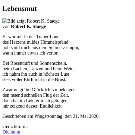
Lebensmut
von
Robert K. Staege
Er war mir in der Trauer Land
des Herzens mildes Himmelspfand,
hob sanft mich aus dem Schmerz empor,
wann immer etwas ich verlor.
Bei Rosenduft und Sonnenschein,
beim Lachen, Tanzen und beim Wein;
ich nahm ihn auch in höchster Lust
stets voller Ehrfurcht in die Brust.
Zwar neigt’ im Glück ich, zu beklagen
den rasend schnellen Flug der Zeit,
doch hat im Leid er mich getragen,
mir zeigend dessen Endlichkeit.
Geschrieben am Pfingstsonntag, den 31. Mai 2020.
Gedichtform:
Dichtung