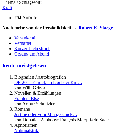
Thema / Schlagwort:
Kraft
794 Aufrufe
Noch mehr von der Persönlichkeit →
Robert K. Staege
Versinkend ...
Verhaftet
Kurzer Liebesbrief
Gesang am Abend
heute meistgelesen
Biografien / Autobiografien
DE 2011 Zurück im Dorf der Kin…
von Willi Grigor
Novellen & Erzählungen
Fräulein Else
von Arthur Schnitzler
Romane
Justine oder vom Missgeschick…
von Donatien Alphonse François Marquis de Sade
Aphorismen
Nationalstolz