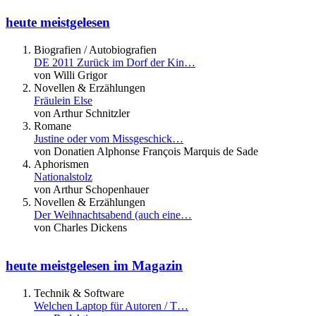
heute meistgelesen
Biografien / Autobiografien
DE 2011 Zurück im Dorf der Kin…
von Willi Grigor
Novellen & Erzählungen
Fräulein Else
von Arthur Schnitzler
Romane
Justine oder vom Missgeschick…
von Donatien Alphonse François Marquis de Sade
Aphorismen
Nationalstolz
von Arthur Schopenhauer
Novellen & Erzählungen
Der Weihnachtsabend (auch eine…
von Charles Dickens
heute meistgelesen im Magazin
Technik & Software
Welchen Laptop für Autoren / T…