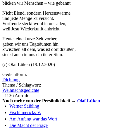
blicken wir Menschen – wie gebannt.
Nicht Elend, sondern Herzenswärme
und jede Menge Zuversicht.
Vorfreude steckt wohl in uns allen,
weil Jesu Wiederkunft anbricht.
Heute, eine kurze Zeit vorher,
geben wir uns Tagträumen hin.
Zwischen all dem, was ist dort draußen,
steckt auch in uns ein tiefer Sinn.
(c) Olaf Lüken (19.12.2020)
Gedichtform:
Dichtung
Thema / Schlagwort:
Weihnachtsgedichte
1136 Aufrufe
Noch mehr von der Persönlichkeit →
Olaf Lüken
Werner Saibling
Fischlimericks V.
Am Anfang war das Wort
Die Macht der Frage