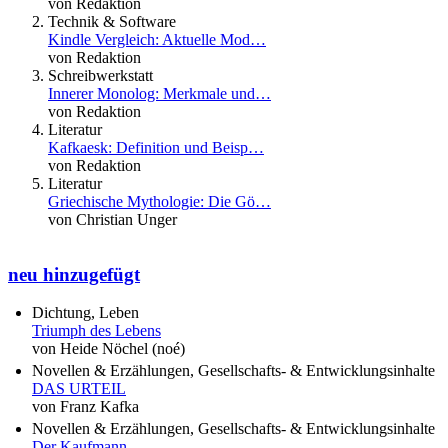
von Redaktion
Technik & Software
Kindle Vergleich: Aktuelle Mod…
von Redaktion
Schreibwerkstatt
Innerer Monolog: Merkmale und…
von Redaktion
Literatur
Kafkaesk: Definition und Beisp…
von Redaktion
Literatur
Griechische Mythologie: Die Gö…
von Christian Unger
neu hinzugefügt
Dichtung, Leben
Triumph des Lebens
von Heide Nöchel (noé)
Novellen & Erzählungen, Gesellschafts- & Entwicklungsinhalte
DAS URTEIL
von Franz Kafka
Novellen & Erzählungen, Gesellschafts- & Entwicklungsinhalte
Der Kaufmann