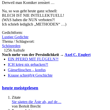
Derweil man Komiker zensiert …
Na, so was geht heute ganz schnell:
BLECH IST NIE INTELLEKTUELL!
(WAS haben die NUN verboten?!
Ich schrieb lediglich „METHODEN“ …)
Gedichtform:
Lustige Gedichte
Thema / Schlagwort:
Schönreden
1256 Aufrufe
Noch mehr von der Persönlichkeit →
Axel C. Englert
EIN PFERD MIT FLÜGELN?!
ICH krieg nix gebacken?!
Gänsefüsschen – konfus
Krause schrei(b)t Geschichte
heute meistgelesen
Zitate
Sie sägten die Äste ab, auf de…
von Bertolt Brecht