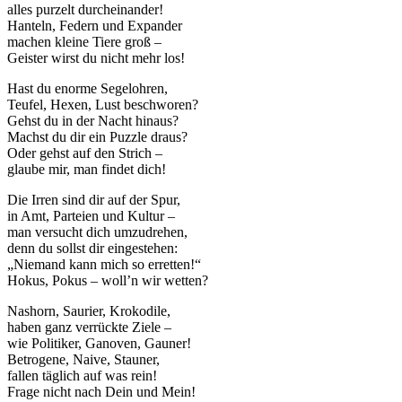
alles purzelt durcheinander!
Hanteln, Federn und Expander
machen kleine Tiere groß –
Geister wirst du nicht mehr los!
Hast du enorme Segelohren,
Teufel, Hexen, Lust beschworen?
Gehst du in der Nacht hinaus?
Machst du dir ein Puzzle draus?
Oder gehst auf den Strich –
glaube mir, man findet dich!
Die Irren sind dir auf der Spur,
in Amt, Parteien und Kultur –
man versucht dich umzudrehen,
denn du sollst dir eingestehen:
„Niemand kann mich so erretten!“
Hokus, Pokus – woll’n wir wetten?
Nashorn, Saurier, Krokodile,
haben ganz verrückte Ziele –
wie Politiker, Ganoven, Gauner!
Betrogene, Naive, Stauner,
fallen täglich auf was rein!
Frage nicht nach Dein und Mein!