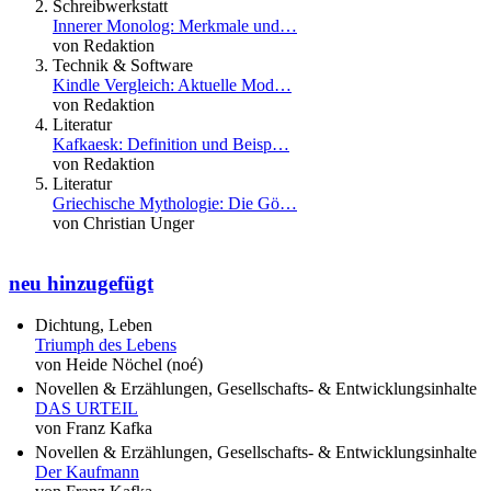
Schreibwerkstatt
Innerer Monolog: Merkmale und…
von Redaktion
Technik & Software
Kindle Vergleich: Aktuelle Mod…
von Redaktion
Literatur
Kafkaesk: Definition und Beisp…
von Redaktion
Literatur
Griechische Mythologie: Die Gö…
von Christian Unger
neu hinzugefügt
Dichtung, Leben
Triumph des Lebens
von Heide Nöchel (noé)
Novellen & Erzählungen, Gesellschafts- & Entwicklungsinhalte
DAS URTEIL
von Franz Kafka
Novellen & Erzählungen, Gesellschafts- & Entwicklungsinhalte
Der Kaufmann