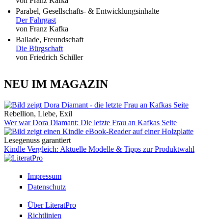
von Franz Kafka
Parabel, Gesellschafts- & Entwicklungsinhalte
Der Fahrgast
von Franz Kafka
Ballade, Freundschaft
Die Bürgschaft
von Friedrich Schiller
NEU IM MAGAZIN
Rebellion, Liebe, Exil
Wer war Dora Diamant: Die letzte Frau an Kafkas Seite
Lesegenuss garantiert
Kindle Vergleich: Aktuelle Modelle & Tipps zur Produktwahl
Impressum
Datenschutz
Über LiteratPro
Richtlinien