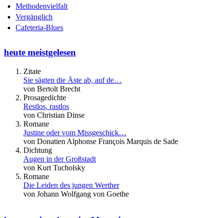
Methodenvielfalt
Vergänglich
Cafeteria-Blues
heute meistgelesen
Zitate
Sie sägten die Äste ab, auf de…
von Bertolt Brecht
Prosagedichte
Restlos, rastlos
von Christian Dinse
Romane
Justine oder vom Missgeschick…
von Donatien Alphonse François Marquis de Sade
Dichtung
Augen in der Großstadt
von Kurt Tucholsky
Romane
Die Leiden des jungen Werther
von Johann Wolfgang von Goethe