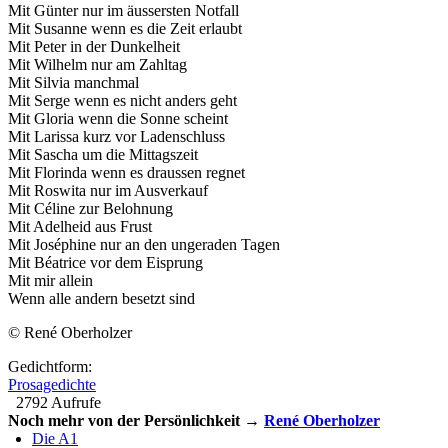
Mit Günter nur im äussersten Notfall
Mit Susanne wenn es die Zeit erlaubt
Mit Peter in der Dunkelheit
Mit Wilhelm nur am Zahltag
Mit Silvia manchmal
Mit Serge wenn es nicht anders geht
Mit Gloria wenn die Sonne scheint
Mit Larissa kurz vor Ladenschluss
Mit Sascha um die Mittagszeit
Mit Florinda wenn es draussen regnet
Mit Roswita nur im Ausverkauf
Mit Céline zur Belohnung
Mit Adelheid aus Frust
Mit Joséphine nur an den ungeraden Tagen
Mit Béatrice vor dem Eisprung
Mit mir allein
Wenn alle andern besetzt sind
© René Oberholzer
Gedichtform:
Prosagedichte
2792 Aufrufe
Noch mehr von der Persönlichkeit →
René Oberholzer
Die A1