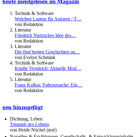
heute meistgelesen im Magazin
Technik & Software
Welchen Laptop für Autoren / T…
von Redaktion
Literatur
Friedrich Nietzsches Idee des…
von Redaktion
Literatur
Die fünf besten Geschichten au…
von Evelyn Schmink
Technik & Software
Kindle Vergleich: Aktuelle Mod…
von Redaktion
Literatur
Franz Kafkas Todesursache: Ein…
von Redaktion
neu hinzugefügt
Dichtung, Leben
Triumph des Lebens
von Heide Nöchel (noé)
Novellen & Erzählungen, Gesellschafts- & Entwicklungsinhalte