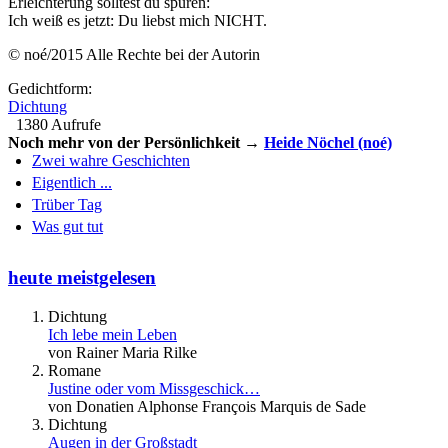
Erleichterung solltest du spüren:
Ich weiß es jetzt: Du liebst mich NICHT.
© noé/2015 Alle Rechte bei der Autorin
Gedichtform:
Dichtung
1380 Aufrufe
Noch mehr von der Persönlichkeit →
Heide Nöchel (noé)
Zwei wahre Geschichten
Eigentlich ...
Trüber Tag
Was gut tut
heute meistgelesen
Dichtung
Ich lebe mein Leben
von Rainer Maria Rilke
Romane
Justine oder vom Missgeschick…
von Donatien Alphonse François Marquis de Sade
Dichtung
Augen in der Großstadt