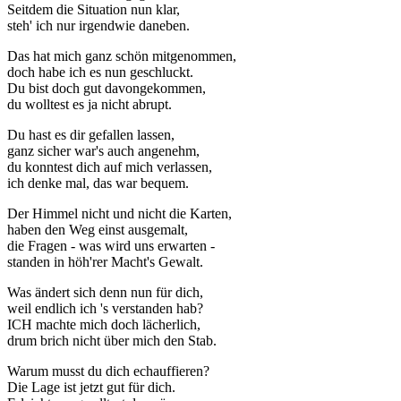
Seitdem die Situation nun klar,
steh' ich nur irgendwie daneben.
Das hat mich ganz schön mitgenommen,
doch habe ich es nun geschluckt.
Du bist doch gut davongekommen,
du wolltest es ja nicht abrupt.
Du hast es dir gefallen lassen,
ganz sicher war's auch angenehm,
du konntest dich auf mich verlassen,
ich denke mal, das war bequem.
Der Himmel nicht und nicht die Karten,
haben den Weg einst ausgemalt,
die Fragen - was wird uns erwarten -
standen in höh'rer Macht's Gewalt.
Was ändert sich denn nun für dich,
weil endlich ich 's verstanden hab?
ICH machte mich doch lächerlich,
drum brich nicht über mich den Stab.
Warum musst du dich echauffieren?
Die Lage ist jetzt gut für dich.