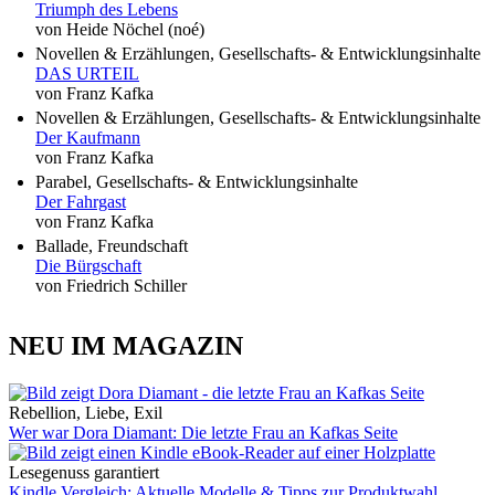
Triumph des Lebens
von Heide Nöchel (noé)
Novellen & Erzählungen, Gesellschafts- & Entwicklungsinhalte
DAS URTEIL
von Franz Kafka
Novellen & Erzählungen, Gesellschafts- & Entwicklungsinhalte
Der Kaufmann
von Franz Kafka
Parabel, Gesellschafts- & Entwicklungsinhalte
Der Fahrgast
von Franz Kafka
Ballade, Freundschaft
Die Bürgschaft
von Friedrich Schiller
NEU IM MAGAZIN
Rebellion, Liebe, Exil
Wer war Dora Diamant: Die letzte Frau an Kafkas Seite
Lesegenuss garantiert
Kindle Vergleich: Aktuelle Modelle & Tipps zur Produktwahl