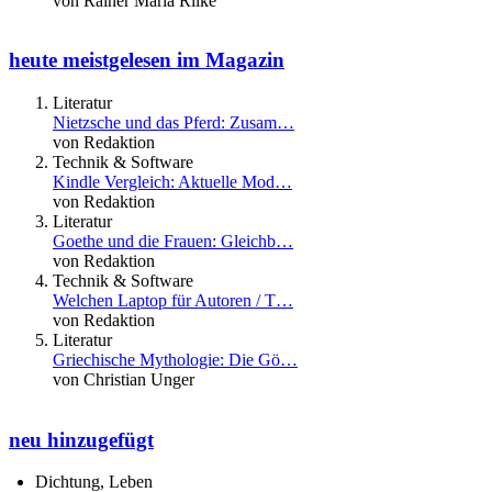
von Rainer Maria Rilke
heute meistgelesen im Magazin
Literatur
Nietzsche und das Pferd: Zusam…
von Redaktion
Technik & Software
Kindle Vergleich: Aktuelle Mod…
von Redaktion
Literatur
Goethe und die Frauen: Gleichb…
von Redaktion
Technik & Software
Welchen Laptop für Autoren / T…
von Redaktion
Literatur
Griechische Mythologie: Die Gö…
von Christian Unger
neu hinzugefügt
Dichtung, Leben