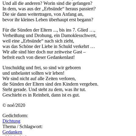
Und all die anderen? Worin sind die gefangen?
In dem, was aus der „Erbsünde“ heraus passiert?
Die sie dann weitertragen, von Anfang an,
bevor ihr kleines Leben überhaupt erst begann?
Für die Sünden der Eltern ..., bis ins 7. Glied …,
Verheißung und Drohung, ein Damoklesschwert,
weil eine „Erbsünde“ nach sich zieht,
was das Schöne der Liebe in Schuld verkehrt …
Wir alle sind hier doch nur zeitweise Gast –
befreit euch von dieser Gedankenlast!
Unschuldig und frei, so sind wir geboren
und unbelastet sollten wir leben!
Wir sind nicht auf alle Zeiten verloren,
die Sünden der Eltern sind den Kindern vergeben.
Steht gerade. Und steht zu dem, was ihr tut.
Geschieht es in Reinheit, dann ist es gut.
© noé/2020
Gedichtform:
Dichtung
Thema / Schlagwort:
Gedanken