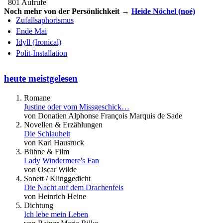
801 Aufrufe
Noch mehr von der Persönlichkeit →
Heide Nöchel (noé)
Zufallsaphorismus
Ende Mai
Idyll (Ironical)
Polit-Installation
heute meistgelesen
Romane
Justine oder vom Missgeschick…
von Donatien Alphonse François Marquis de Sade
Novellen & Erzählungen
Die Schlauheit
von Karl Hausruck
Bühne & Film
Lady Windermere's Fan
von Oscar Wilde
Sonett / Klinggedicht
Die Nacht auf dem Drachenfels
von Heinrich Heine
Dichtung
Ich lebe mein Leben