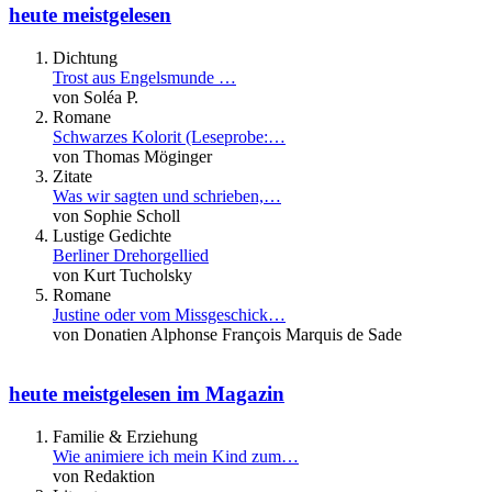
heute meistgelesen
Dichtung
Trost aus Engelsmunde …
von Soléa P.
Romane
Schwarzes Kolorit (Leseprobe:…
von Thomas Möginger
Zitate
Was wir sagten und schrieben,…
von Sophie Scholl
Lustige Gedichte
Berliner Drehorgellied
von Kurt Tucholsky
Romane
Justine oder vom Missgeschick…
von Donatien Alphonse François Marquis de Sade
heute meistgelesen im Magazin
Familie & Erziehung
Wie animiere ich mein Kind zum…
von Redaktion