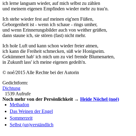
ich lerne langsam wieder, auf mich selbst zu zählen
und meinem eigenen Empfinden wieder mehr zu trau'n.
Ich stehe wieder fest auf meinen eig'nen Füßen,
Geborgenheit ist - wenn ich schaue - rings umher,
und wenn Erinnerungsbilder auch von weither grüßen,
dann staune ich, sie stören (fast) nicht mehr.
Ich hole Luft und kann schon wieder freier atmen,
ich kann die Freiheit schmecken, süß wie Honigseim.
Gekümmert hab' ich mich um zu viel fremde Blumenarten,
in Zukunft lass' ich meine eigenen gedeih'n.
© noé/2015 Alle Rechte bei der Autorin
Gedichtform:
Dichtung
1539 Aufrufe
Noch mehr von der Persönlichkeit →
Heide Nöchel (noé)
Methadon
Das Weinen der Engel
Sommerzeit
Selbst (un)verständlich