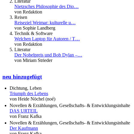
Literatur
Nietzsches Philosophie des Dio…
von Redaktion
Reisen
Reiseziel Weimar: kulturelle u…
von Sophie Landberg
Technik & Software
Welchen Laptop für Autoren / T…
von Redaktion
Literatur
Der Nobelpreis und Bob Dylan –…
von Miriam Strieder
neu hinzugefügt
Dichtung, Leben
Triumph des Lebens
von Heide Nöchel (noé)
Novellen & Erzählungen, Gesellschafts- & Entwicklungsinhalte
DAS URTEIL
von Franz Kafka
Novellen & Erzählungen, Gesellschafts- & Entwicklungsinhalte
Der Kaufmann
von Franz Kafka