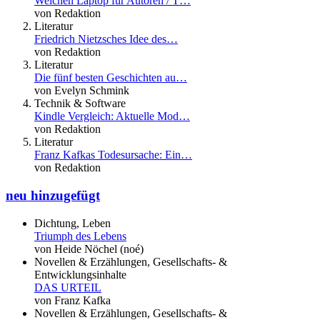
Welchen Laptop für Autoren / T…
von Redaktion
Literatur
Friedrich Nietzsches Idee des…
von Redaktion
Literatur
Die fünf besten Geschichten au…
von Evelyn Schmink
Technik & Software
Kindle Vergleich: Aktuelle Mod…
von Redaktion
Literatur
Franz Kafkas Todesursache: Ein…
von Redaktion
neu hinzugefügt
Dichtung, Leben
Triumph des Lebens
von Heide Nöchel (noé)
Novellen & Erzählungen, Gesellschafts- &
Entwicklungsinhalte
DAS URTEIL
von Franz Kafka
Novellen & Erzählungen, Gesellschafts- &