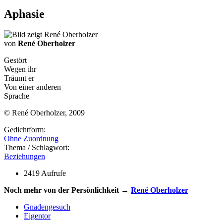
Aphasie
von
René Oberholzer
Gestört
Wegen ihr
Träumt er
Von einer anderen
Sprache
© René Oberholzer, 2009
Gedichtform:
Ohne Zuordnung
Thema / Schlagwort:
Beziehungen
2419 Aufrufe
Noch mehr von der Persönlichkeit →
René Oberholzer
Gnadengesuch
Eigentor