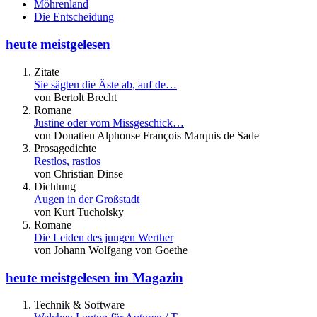
Möhrenland
Die Entscheidung
heute meistgelesen
Zitate
Sie sägten die Äste ab, auf de…
von Bertolt Brecht
Romane
Justine oder vom Missgeschick…
von Donatien Alphonse François Marquis de Sade
Prosagedichte
Restlos, rastlos
von Christian Dinse
Dichtung
Augen in der Großstadt
von Kurt Tucholsky
Romane
Die Leiden des jungen Werther
von Johann Wolfgang von Goethe
heute meistgelesen im Magazin
Technik & Software