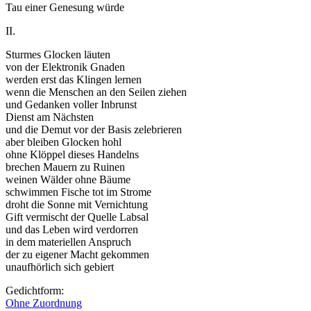
Tau einer Genesung würde
II.
Sturmes Glocken läuten
von der Elektronik Gnaden
werden erst das Klingen lernen
wenn die Menschen an den Seilen ziehen
und Gedanken voller Inbrunst
Dienst am Nächsten
und die Demut vor der Basis zelebrieren
aber bleiben Glocken hohl
ohne Klöppel dieses Handelns
brechen Mauern zu Ruinen
weinen Wälder ohne Bäume
schwimmen Fische tot im Strome
droht die Sonne mit Vernichtung
Gift vermischt der Quelle Labsal
und das Leben wird verdorren
in dem materiellen Anspruch
der zu eigener Macht gekommen
unaufhörlich sich gebiert
Gedichtform:
Ohne Zuordnung