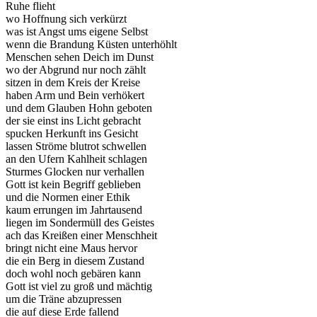
Ruhe flieht
wo Hoffnung sich verkürzt
was ist Angst ums eigene Selbst
wenn die Brandung Küsten unterhöhlt
Menschen sehen Deich im Dunst
wo der Abgrund nur noch zählt
sitzen in dem Kreis der Kreise
haben Arm und Bein verhökert
und dem Glauben Hohn geboten
der sie einst ins Licht gebracht
spucken Herkunft ins Gesicht
lassen Ströme blutrot schwellen
an den Ufern Kahlheit schlagen
Sturmes Glocken nur verhallen
Gott ist kein Begriff geblieben
und die Normen einer Ethik
kaum errungen im Jahrtausend
liegen im Sondermüll des Geistes
ach das Kreißen einer Menschheit
bringt nicht eine Maus hervor
die ein Berg in diesem Zustand
doch wohl noch gebären kann
Gott ist viel zu groß und mächtig
um die Träne abzupressen
die auf diese Erde fallend