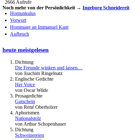
2666 Aufrufe
Noch mehr von der Persönlichkeit →
Ingeborg Schneidereit
Homunkulus
Vorwort
Hommage an Immanuel Kant
Aufbruch
heute meistgelesen
Dichtung
Die Freunde winken und lassen…
von Joachim Ringelnatz
Englische Gedichte
Her Voice
von Oscar Wilde
Prosagedichte
Gutschein
von René Oberholzer
Aphorismen
Nationalstolz
von Arthur Schopenhauer
Dichtung
Schweinereien