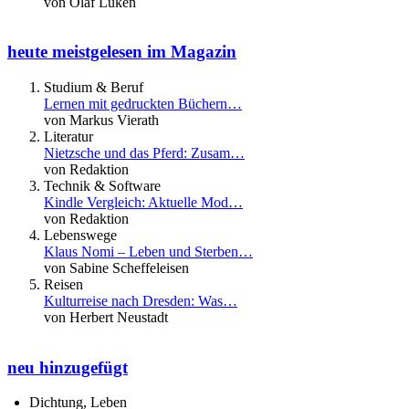
von Olaf Lüken
heute meistgelesen im Magazin
Studium & Beruf
Lernen mit gedruckten Büchern…
von Markus Vierath
Literatur
Nietzsche und das Pferd: Zusam…
von Redaktion
Technik & Software
Kindle Vergleich: Aktuelle Mod…
von Redaktion
Lebenswege
Klaus Nomi – Leben und Sterben…
von Sabine Scheffeleisen
Reisen
Kulturreise nach Dresden: Was…
von Herbert Neustadt
neu hinzugefügt
Dichtung, Leben