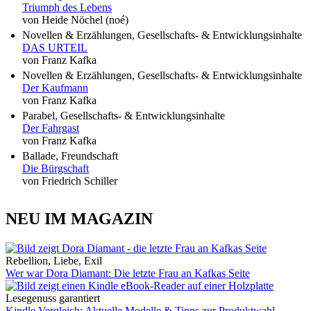
Triumph des Lebens
von Heide Nöchel (noé)
Novellen & Erzählungen, Gesellschafts- & Entwicklungsinhalte
DAS URTEIL
von Franz Kafka
Novellen & Erzählungen, Gesellschafts- & Entwicklungsinhalte
Der Kaufmann
von Franz Kafka
Parabel, Gesellschafts- & Entwicklungsinhalte
Der Fahrgast
von Franz Kafka
Ballade, Freundschaft
Die Bürgschaft
von Friedrich Schiller
NEU IM MAGAZIN
Rebellion, Liebe, Exil
Wer war Dora Diamant: Die letzte Frau an Kafkas Seite
Lesegenuss garantiert
Kindle Vergleich: Aktuelle Modelle & Tipps zur Produktwahl