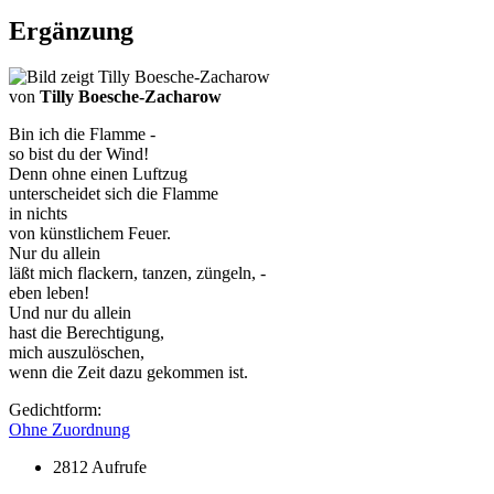
Ergänzung
von
Tilly Boesche-Zacharow
Bin ich die Flamme -
so bist du der Wind!
Denn ohne einen Luftzug
unterscheidet sich die Flamme
in nichts
von künstlichem Feuer.
Nur du allein
läßt mich flackern, tanzen, züngeln, -
eben leben!
Und nur du allein
hast die Berechtigung,
mich auszulöschen,
wenn die Zeit dazu gekommen ist.
Gedichtform:
Ohne Zuordnung
2812 Aufrufe