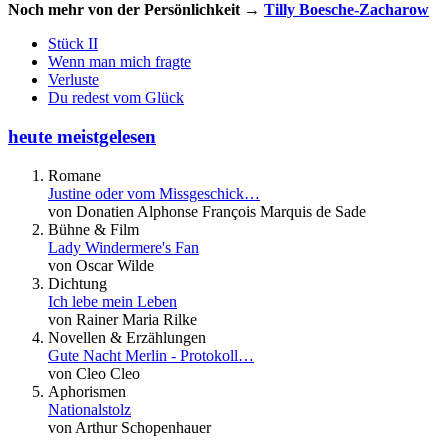
Noch mehr von der Persönlichkeit →
Tilly Boesche-Zacharow
Stück II
Wenn man mich fragte
Verluste
Du redest vom Glück
heute meistgelesen
Romane
Justine oder vom Missgeschick…
von Donatien Alphonse François Marquis de Sade
Bühne & Film
Lady Windermere's Fan
von Oscar Wilde
Dichtung
Ich lebe mein Leben
von Rainer Maria Rilke
Novellen & Erzählungen
Gute Nacht Merlin - Protokoll…
von Cleo Cleo
Aphorismen
Nationalstolz
von Arthur Schopenhauer