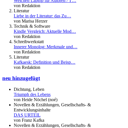
Welchen Laptop für Autoren / T…
von Redaktion
Literatur
Liebe in der Literatur: das Zu…
von Marisa Herzer
Technik & Software
Kindle Vergleich: Aktuelle Mod…
von Redaktion
Schreibwerkstatt
Innerer Monolog: Merkmale und…
von Redaktion
Literatur
Kafkaesk: Definition und Beisp…
von Redaktion
neu hinzugefügt
Dichtung, Leben
Triumph des Lebens
von Heide Nöchel (noé)
Novellen & Erzählungen, Gesellschafts- &
Entwicklungsinhalte
DAS URTEIL
von Franz Kafka
Novellen & Erzählungen, Gesellschafts- &