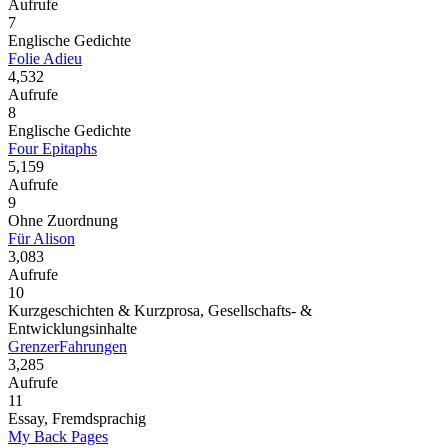
Aufrufe
7
Englische Gedichte
Folie Adieu
4,532
Aufrufe
8
Englische Gedichte
Four Epitaphs
5,159
Aufrufe
9
Ohne Zuordnung
Für Alison
3,083
Aufrufe
10
Kurzgeschichten & Kurzprosa, Gesellschafts- &
Entwicklungsinhalte
GrenzerFahrungen
3,285
Aufrufe
11
Essay, Fremdsprachig
My Back Pages