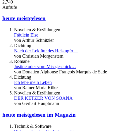
2,740
Aufrufe
heute meistgelesen
Novellen & Erzählungen
Fräulein Else
von Arthur Schnitzler
Dichtung
Nach der Lektüre des Helsingfo…
von Christian Morgenstern
Romane
Justine oder vom Missgeschick…
von Donatien Alphonse François Marquis de Sade
Dichtung
Ich lebe mein Leben
von Rainer Maria Rilke
Novellen & Erzählungen
DER KETZER VON SOANA
von Gerhart Hauptmann
heute meistgelesen im Magazin
Technik & Software