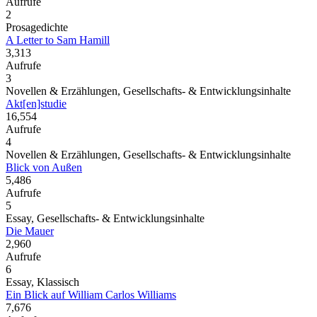
Aufrufe
2
Prosagedichte
A Letter to Sam Hamill
3,313
Aufrufe
3
Novellen & Erzählungen, Gesellschafts- & Entwicklungsinhalte
Akt[en]studie
16,554
Aufrufe
4
Novellen & Erzählungen, Gesellschafts- & Entwicklungsinhalte
Blick von Außen
5,486
Aufrufe
5
Essay, Gesellschafts- & Entwicklungsinhalte
Die Mauer
2,960
Aufrufe
6
Essay, Klassisch
Ein Blick auf William Carlos Williams
7,676