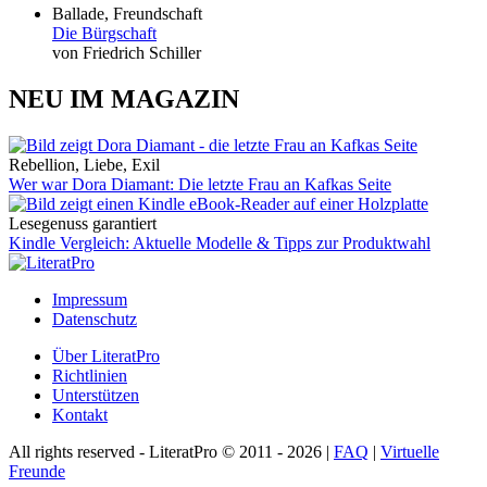
Ballade, Freundschaft
Die Bürgschaft
von Friedrich Schiller
NEU IM MAGAZIN
Rebellion, Liebe, Exil
Wer war Dora Diamant: Die letzte Frau an Kafkas Seite
Lesegenuss garantiert
Kindle Vergleich: Aktuelle Modelle & Tipps zur Produktwahl
Impressum
Datenschutz
Über LiteratPro
Richtlinien
Unterstützen
Kontakt
All rights reserved - LiteratPro © 2011 - 2026 |
FAQ
|
Virtuelle
Freunde