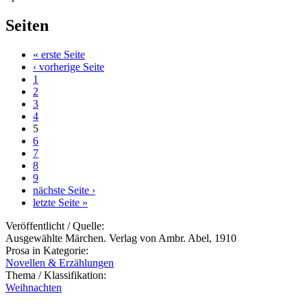
Seiten
« erste Seite
‹ vorherige Seite
1
2
3
4
5
6
7
8
9
nächste Seite ›
letzte Seite »
Veröffentlicht / Quelle:
Ausgewählte Märchen. Verlag von Ambr. Abel, 1910
Prosa in Kategorie:
Novellen & Erzählungen
Thema / Klassifikation:
Weihnachten