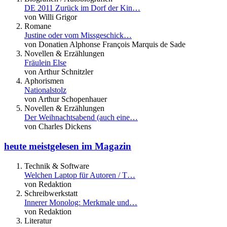
DE 2011 Zurück im Dorf der Kin…
von Willi Grigor
Romane
Justine oder vom Missgeschick…
von Donatien Alphonse François Marquis de Sade
Novellen & Erzählungen
Fräulein Else
von Arthur Schnitzler
Aphorismen
Nationalstolz
von Arthur Schopenhauer
Novellen & Erzählungen
Der Weihnachtsabend (auch eine…
von Charles Dickens
heute meistgelesen im Magazin
Technik & Software
Welchen Laptop für Autoren / T…
von Redaktion
Schreibwerkstatt
Innerer Monolog: Merkmale und…
von Redaktion
Literatur