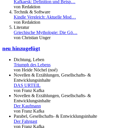
Kafkaesk: Definition und Beisp…
von Redaktion
Technik & Software
Kindle Vergleich: Aktuelle Mod…
von Redaktion
Literatur
Griechische Mythologie: Die Gö…
von Christian Unger
neu hinzugefügt
Dichtung, Leben
Triumph des Lebens
von Heide Nöchel (noé)
Novellen & Erzählungen, Gesellschafts- &
Entwicklungsinhalte
DAS URTEIL
von Franz Kafka
Novellen & Erzählungen, Gesellschafts- &
Entwicklungsinhalte
Der Kaufmann
von Franz Kafka
Parabel, Gesellschafts- & Entwicklungsinhalte
Der Fahrgast
von Franz Kafka