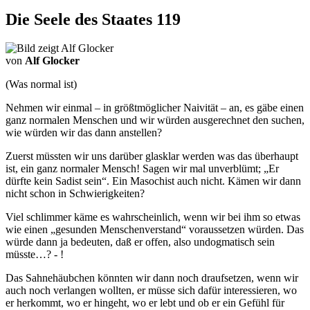
Die Seele des Staates 119
von
Alf Glocker
(Was normal ist)
Nehmen wir einmal – in größtmöglicher Naivität – an, es gäbe einen
ganz normalen Menschen und wir würden ausgerechnet den suchen,
wie würden wir das dann anstellen?
Zuerst müssten wir uns darüber glasklar werden was das überhaupt
ist, ein ganz normaler Mensch! Sagen wir mal unverblümt; „Er
dürfte kein Sadist sein“. Ein Masochist auch nicht. Kämen wir dann
nicht schon in Schwierigkeiten?
Viel schlimmer käme es wahrscheinlich, wenn wir bei ihm so etwas
wie einen „gesunden Menschenverstand“ voraussetzen würden. Das
würde dann ja bedeuten, daß er offen, also undogmatisch sein
müsste…? - !
Das Sahnehäubchen könnten wir dann noch draufsetzen, wenn wir
auch noch verlangen wollten, er müsse sich dafür interessieren, wo
er herkommt, wo er hingeht, wo er lebt und ob er ein Gefühl für