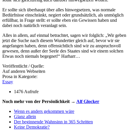
Er sollte sich überhaupt über alles hinwegsetzen, was normale
Bedürfnisse einschränkt, negiert oder grundsätzlich, als unmöglich
erfüllbar, in Frage stellt: er sollte eben ein Gewissen haben und
dabei noch natürlich veranlagt sein.
Alles in allem, auf einmal betrachtet, sagen wir folglich: „Wir geben
jetzt die Suche nach diesem Wundertier gleich auf, bevor wir sie
angefangen haben, denn offensichtlich sind wir zu anspruchsvoll
gewesen, denn außer der Seele des Staates sind wir einem solchen
Etwas noch niemals begegnet!“ Harharr…
Veröffentlicht / Quelle:
Auf anderen Webseiten
Prosa in Kategorie:
Essay
1476 Aufrufe
Noch mehr von der Persönlichkeit →
Alf Glocker
Wenn es anders gekommen wäre
Glanz allein
Der beginnende Wahnsinn in 365 Schritten
Keine Demokratie?