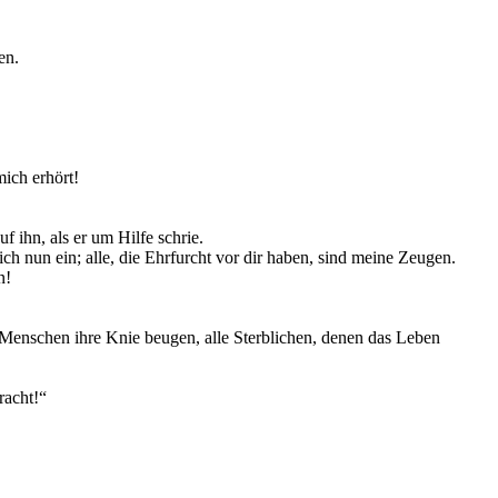
en.
ich erhört!
f ihn, als er um Hilfe schrie.
ch nun ein; alle, die Ehrfurcht vor dir haben, sind meine Zeugen.
n!
e Menschen ihre Knie beugen, alle Sterblichen, denen das Leben
racht!“