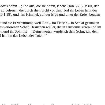
es hören ...; und alle, die sie hören, leben“ (Joh 5,25). Jesus, der
u befreien, die durch die Furcht vor dem Tod ihr Leben lang der
fb 1,18), und „im Himmel, auf der Erde und unter der Erde“ beugen
 und sie ist verstummt, weil Gott – im Fleisch – in Schlaf gesunken
 verlorenen Schaf. Besuchen will er, die in Finsternis sitzen und im
 und ihr Sohn ist ... ‘Deinetwegen wurde ich dein Sohn, ich, dein
! Ich bin das Leben der Toten‘ “