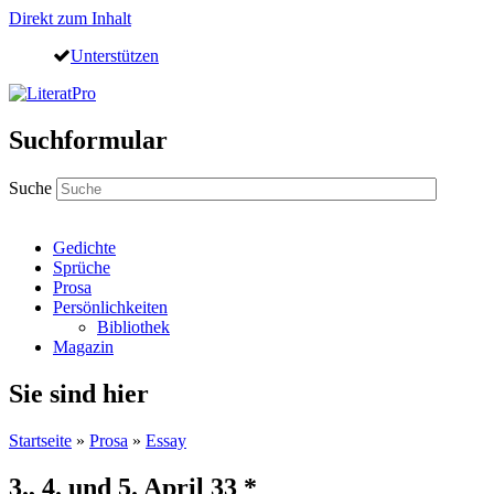
Direkt zum Inhalt
Unterstützen
Suchformular
Suche
Gedichte
Sprüche
Prosa
Persönlichkeiten
Bibliothek
Magazin
Sie sind hier
Startseite
»
Prosa
»
Essay
3., 4. und 5. April 33 *