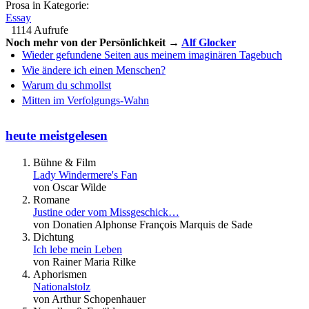
Prosa in Kategorie:
Essay
1114 Aufrufe
Noch mehr von der Persönlichkeit →
Alf Glocker
Wieder gefundene Seiten aus meinem imaginären Tagebuch
Wie ändere ich einen Menschen?
Warum du schmollst
Mitten im Verfolgungs-Wahn
heute meistgelesen
Bühne & Film
Lady Windermere's Fan
von Oscar Wilde
Romane
Justine oder vom Missgeschick…
von Donatien Alphonse François Marquis de Sade
Dichtung
Ich lebe mein Leben
von Rainer Maria Rilke
Aphorismen
Nationalstolz
von Arthur Schopenhauer