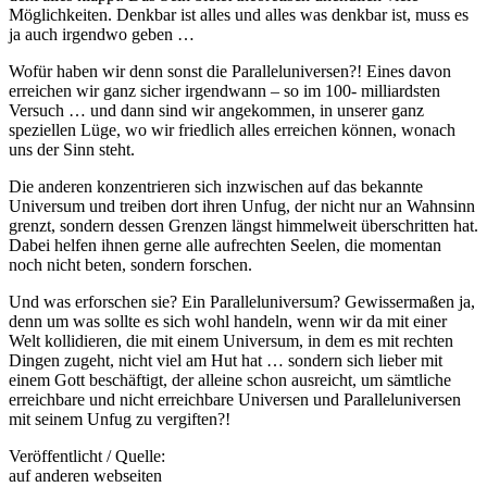
Möglichkeiten. Denkbar ist alles und alles was denkbar ist, muss es
ja auch irgendwo geben …
Wofür haben wir denn sonst die Paralleluniversen?! Eines davon
erreichen wir ganz sicher irgendwann – so im 100- milliardsten
Versuch … und dann sind wir angekommen, in unserer ganz
speziellen Lüge, wo wir friedlich alles erreichen können, wonach
uns der Sinn steht.
Die anderen konzentrieren sich inzwischen auf das bekannte
Universum und treiben dort ihren Unfug, der nicht nur an Wahnsinn
grenzt, sondern dessen Grenzen längst himmelweit überschritten hat.
Dabei helfen ihnen gerne alle aufrechten Seelen, die momentan
noch nicht beten, sondern forschen.
Und was erforschen sie? Ein Paralleluniversum? Gewissermaßen ja,
denn um was sollte es sich wohl handeln, wenn wir da mit einer
Welt kollidieren, die mit einem Universum, in dem es mit rechten
Dingen zugeht, nicht viel am Hut hat … sondern sich lieber mit
einem Gott beschäftigt, der alleine schon ausreicht, um sämtliche
erreichbare und nicht erreichbare Universen und Paralleluniversen
mit seinem Unfug zu vergiften?!
Veröffentlicht / Quelle:
auf anderen webseiten