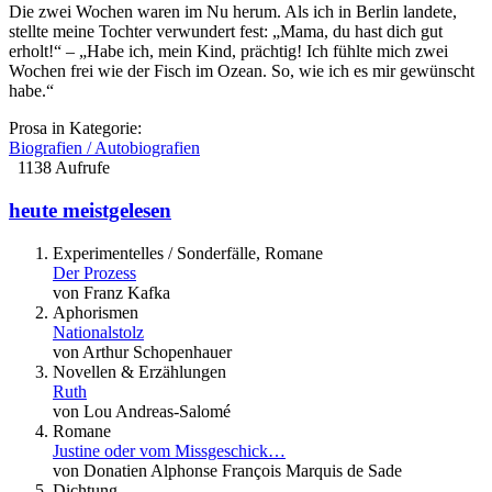
Die zwei Wochen waren im Nu herum. Als ich in Berlin landete,
stellte meine Tochter verwundert fest: „Mama, du hast dich gut
erholt!“ – „Habe ich, mein Kind, prächtig! Ich fühlte mich zwei
Wochen frei wie der Fisch im Ozean. So, wie ich es mir gewünscht
habe.“
Prosa in Kategorie:
Biografien / Autobiografien
1138 Aufrufe
heute meistgelesen
Experimentelles / Sonderfälle, Romane
Der Prozess
von Franz Kafka
Aphorismen
Nationalstolz
von Arthur Schopenhauer
Novellen & Erzählungen
Ruth
von Lou Andreas-Salomé
Romane
Justine oder vom Missgeschick…
von Donatien Alphonse François Marquis de Sade
Dichtung