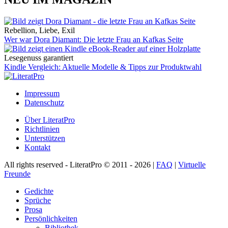
Rebellion, Liebe, Exil
Wer war Dora Diamant: Die letzte Frau an Kafkas Seite
Lesegenuss garantiert
Kindle Vergleich: Aktuelle Modelle & Tipps zur Produktwahl
Impressum
Datenschutz
Über LiteratPro
Richtlinien
Unterstützen
Kontakt
All rights reserved - LiteratPro © 2011 - 2026 |
FAQ
|
Virtuelle
Freunde
Gedichte
Sprüche
Prosa
Persönlichkeiten
Bibliothek