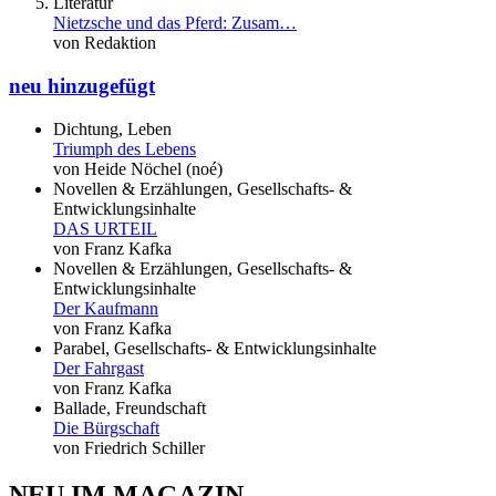
Literatur
Nietzsche und das Pferd: Zusam…
von Redaktion
neu hinzugefügt
Dichtung, Leben
Triumph des Lebens
von Heide Nöchel (noé)
Novellen & Erzählungen, Gesellschafts- &
Entwicklungsinhalte
DAS URTEIL
von Franz Kafka
Novellen & Erzählungen, Gesellschafts- &
Entwicklungsinhalte
Der Kaufmann
von Franz Kafka
Parabel, Gesellschafts- & Entwicklungsinhalte
Der Fahrgast
von Franz Kafka
Ballade, Freundschaft
Die Bürgschaft
von Friedrich Schiller
NEU IM MAGAZIN