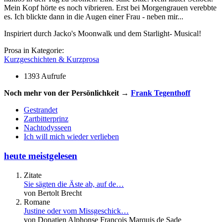
Mein Kopf hörte es noch vibrieren. Erst bei Morgengrauen verebbte
es. Ich blickte dann in die Augen einer Frau - neben mir...
Inspiriert durch Jacko's Moonwalk und dem Starlight- Musical!
Prosa in Kategorie:
Kurzgeschichten & Kurzprosa
1393 Aufrufe
Noch mehr von der Persönlichkeit →
Frank Tegenthoff
Gestrandet
Zartbitterprinz
Nachtodysseen
Ich will mich wieder verlieben
heute meistgelesen
Zitate
Sie sägten die Äste ab, auf de…
von Bertolt Brecht
Romane
Justine oder vom Missgeschick…
von Donatien Alphonse François Marquis de Sade