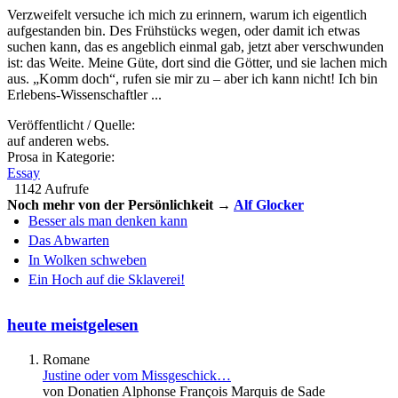
Verzweifelt versuche ich mich zu erinnern, warum ich eigentlich
aufgestanden bin. Des Frühstücks wegen, oder damit ich etwas
suchen kann, das es angeblich einmal gab, jetzt aber verschwunden
ist: das Weite. Meine Güte, dort sind die Götter, und sie lachen mich
aus. „Komm doch“, rufen sie mir zu – aber ich kann nicht! Ich bin
Erlebens-Wissenschaftler ...
Veröffentlicht / Quelle:
auf anderen webs.
Prosa in Kategorie:
Essay
1142 Aufrufe
Noch mehr von der Persönlichkeit →
Alf Glocker
Besser als man denken kann
Das Abwarten
In Wolken schweben
Ein Hoch auf die Sklaverei!
heute meistgelesen
Romane
Justine oder vom Missgeschick…
von Donatien Alphonse François Marquis de Sade