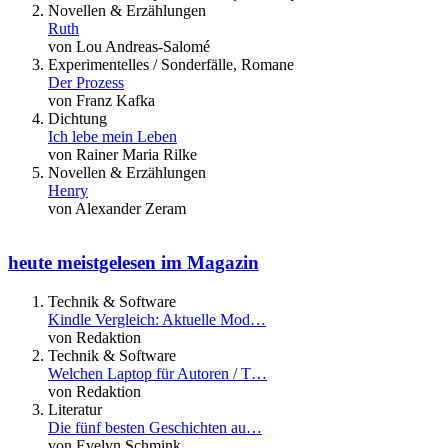
Novellen & Erzählungen
Ruth
von Lou Andreas-Salomé
Experimentelles / Sonderfälle, Romane
Der Prozess
von Franz Kafka
Dichtung
Ich lebe mein Leben
von Rainer Maria Rilke
Novellen & Erzählungen
Henry
von Alexander Zeram
heute meistgelesen im Magazin
Technik & Software
Kindle Vergleich: Aktuelle Mod…
von Redaktion
Technik & Software
Welchen Laptop für Autoren / T…
von Redaktion
Literatur
Die fünf besten Geschichten au…
von Evelyn Schmink