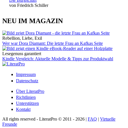
Die Bürgschaft
von Friedrich Schiller
NEU IM MAGAZIN
Rebellion, Liebe, Exil
Wer war Dora Diamant: Die letzte Frau an Kafkas Seite
Lesegenuss garantiert
Kindle Vergleich: Aktuelle Modelle & Tipps zur Produktwahl
Impressum
Datenschutz
Über LiteratPro
Richtlinien
Unterstützen
Kontakt
All rights reserved - LiteratPro © 2011 - 2026 |
FAQ
|
Virtuelle
Freunde