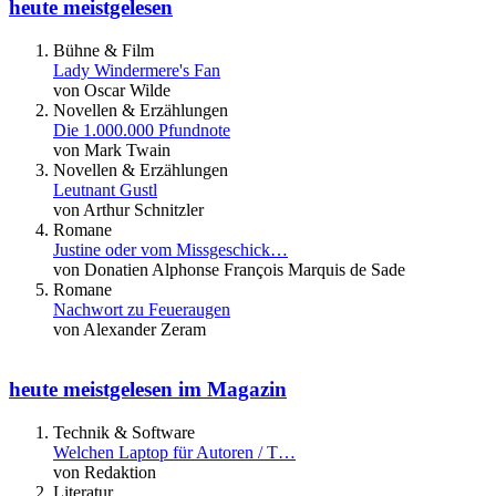
heute meistgelesen
Bühne & Film
Lady Windermere's Fan
von Oscar Wilde
Novellen & Erzählungen
Die 1.000.000 Pfundnote
von Mark Twain
Novellen & Erzählungen
Leutnant Gustl
von Arthur Schnitzler
Romane
Justine oder vom Missgeschick…
von Donatien Alphonse François Marquis de Sade
Romane
Nachwort zu Feueraugen
von Alexander Zeram
heute meistgelesen im Magazin
Technik & Software
Welchen Laptop für Autoren / T…
von Redaktion
Literatur