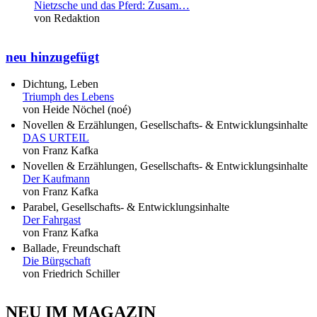
Nietzsche und das Pferd: Zusam…
von Redaktion
neu hinzugefügt
Dichtung, Leben
Triumph des Lebens
von Heide Nöchel (noé)
Novellen & Erzählungen, Gesellschafts- & Entwicklungsinhalte
DAS URTEIL
von Franz Kafka
Novellen & Erzählungen, Gesellschafts- & Entwicklungsinhalte
Der Kaufmann
von Franz Kafka
Parabel, Gesellschafts- & Entwicklungsinhalte
Der Fahrgast
von Franz Kafka
Ballade, Freundschaft
Die Bürgschaft
von Friedrich Schiller
NEU IM MAGAZIN