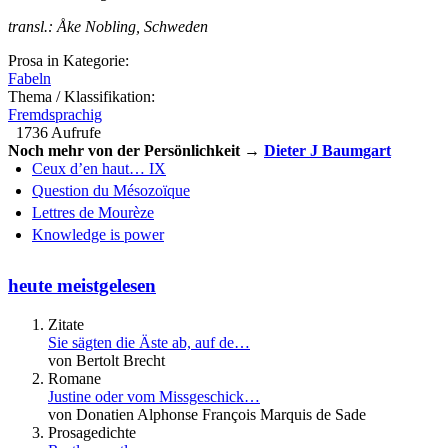
transl.: Åke Nobling, Schweden
Prosa in Kategorie:
Fabeln
Thema / Klassifikation:
Fremdsprachig
1736 Aufrufe
Noch mehr von der Persönlichkeit →
Dieter J Baumgart
Ceux d’en haut… IX
Question du Mésozoïque
Lettres de Mourèze
Knowledge is power
heute meistgelesen
Zitate
Sie sägten die Äste ab, auf de…
von Bertolt Brecht
Romane
Justine oder vom Missgeschick…
von Donatien Alphonse François Marquis de Sade
Prosagedichte