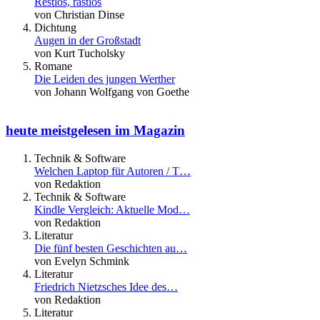
Restlos, rastlos
von Christian Dinse
Dichtung
Augen in der Großstadt
von Kurt Tucholsky
Romane
Die Leiden des jungen Werther
von Johann Wolfgang von Goethe
heute meistgelesen im Magazin
Technik & Software
Welchen Laptop für Autoren / T…
von Redaktion
Technik & Software
Kindle Vergleich: Aktuelle Mod…
von Redaktion
Literatur
Die fünf besten Geschichten au…
von Evelyn Schmink
Literatur
Friedrich Nietzsches Idee des…
von Redaktion
Literatur