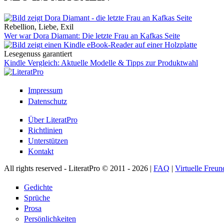
Rebellion, Liebe, Exil
Wer war Dora Diamant: Die letzte Frau an Kafkas Seite
Lesegenuss garantiert
Kindle Vergleich: Aktuelle Modelle & Tipps zur Produktwahl
Impressum
Datenschutz
Über LiteratPro
Richtlinien
Unterstützen
Kontakt
All rights reserved - LiteratPro © 2011 - 2026 |
FAQ
|
Virtuelle Freun
Gedichte
Sprüche
Prosa
Persönlichkeiten