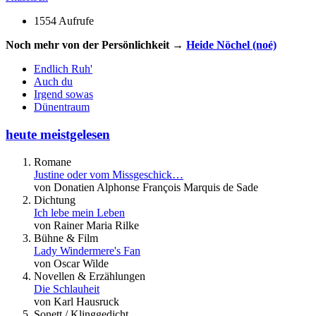
1554 Aufrufe
Noch mehr von der Persönlichkeit →
Heide Nöchel (noé)
Endlich Ruh'
Auch du
Irgend sowas
Dünentraum
heute meistgelesen
Romane
Justine oder vom Missgeschick…
von Donatien Alphonse François Marquis de Sade
Dichtung
Ich lebe mein Leben
von Rainer Maria Rilke
Bühne & Film
Lady Windermere's Fan
von Oscar Wilde
Novellen & Erzählungen
Die Schlauheit
von Karl Hausruck
Sonett / Klinggedicht