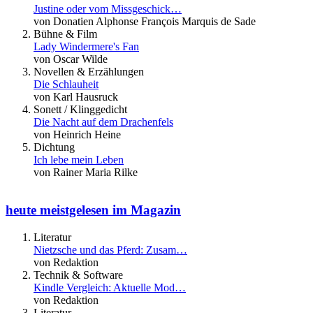
Justine oder vom Missgeschick…
von Donatien Alphonse François Marquis de Sade
Bühne & Film
Lady Windermere's Fan
von Oscar Wilde
Novellen & Erzählungen
Die Schlauheit
von Karl Hausruck
Sonett / Klinggedicht
Die Nacht auf dem Drachenfels
von Heinrich Heine
Dichtung
Ich lebe mein Leben
von Rainer Maria Rilke
heute meistgelesen im Magazin
Literatur
Nietzsche und das Pferd: Zusam…
von Redaktion
Technik & Software
Kindle Vergleich: Aktuelle Mod…
von Redaktion
Literatur