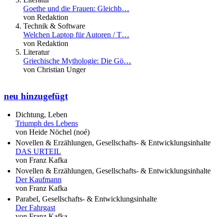
Goethe und die Frauen: Gleichb…
von Redaktion
Technik & Software
Welchen Laptop für Autoren / T…
von Redaktion
Literatur
Griechische Mythologie: Die Gö…
von Christian Unger
neu hinzugefügt
Dichtung, Leben
Triumph des Lebens
von Heide Nöchel (noé)
Novellen & Erzählungen, Gesellschafts- & Entwicklungsinhalte
DAS URTEIL
von Franz Kafka
Novellen & Erzählungen, Gesellschafts- & Entwicklungsinhalte
Der Kaufmann
von Franz Kafka
Parabel, Gesellschafts- & Entwicklungsinhalte
Der Fahrgast
von Franz Kafka