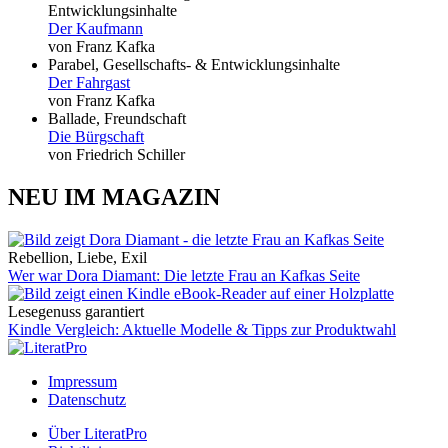
Entwicklungsinhalte
Der Kaufmann
von Franz Kafka
Parabel, Gesellschafts- & Entwicklungsinhalte
Der Fahrgast
von Franz Kafka
Ballade, Freundschaft
Die Bürgschaft
von Friedrich Schiller
NEU IM MAGAZIN
Rebellion, Liebe, Exil
Wer war Dora Diamant: Die letzte Frau an Kafkas Seite
Lesegenuss garantiert
Kindle Vergleich: Aktuelle Modelle & Tipps zur Produktwahl
Impressum
Datenschutz
Über LiteratPro