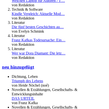
Welchen Laptop für Autoren / T…
von Redaktion
Technik & Software
Kindle Vergleich: Aktuelle Mod…
von Redaktion
Literatur
Die fünf besten Geschichten au…
von Evelyn Schmink
Literatur
Franz Kafkas Todesursache: Ein…
von Redaktion
Literatur
Wer war Dora Diamant: Die letz…
von Redaktion
neu hinzugefügt
Dichtung, Leben
Triumph des Lebens
von Heide Nöchel (noé)
Novellen & Erzählungen, Gesellschafts- &
Entwicklungsinhalte
DAS URTEIL
von Franz Kafka
Novellen & Erzählungen, Gesellschafts- &