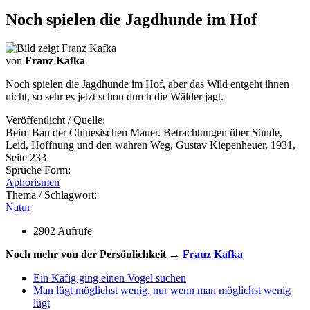
Noch spielen die Jagdhunde im Hof
von
Franz Kafka
Noch spielen die Jagdhunde im Hof, aber das Wild entgeht ihnen
nicht, so sehr es jetzt schon durch die Wälder jagt.
Veröffentlicht / Quelle:
Beim Bau der Chinesischen Mauer. Betrachtungen über Sünde,
Leid, Hoffnung und den wahren Weg, Gustav Kiepenheuer, 1931,
Seite 233
Sprüche Form:
Aphorismen
Thema / Schlagwort:
Natur
2902 Aufrufe
Noch mehr von der Persönlichkeit →
Franz Kafka
Ein Käfig ging einen Vogel suchen
Man lügt möglichst wenig, nur wenn man möglichst wenig
lügt