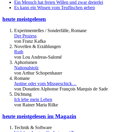
Ein Mensch hat freien Willen und zwar dreierlei
Es kann ein Wissen vom Teuflischen geben
heute meistgelesen
Experimentelles / Sonderfälle, Romane
Der Prozess
von Franz Kafka
Novellen & Erzählungen
Ruth
von Lou Andreas-Salomé
Aphorismen
Nationalstolz
von Arthur Schopenhauer
Romane
Justine oder vom Missgeschick…
von Donatien Alphonse François Marquis de Sade
Dichtung
Ich lebe mein Leben
von Rainer Maria Rilke
heute meistgelesen im Magazin
Technik & Software