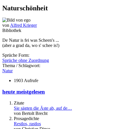
Naturschönheit
von
Alfred Krieger
Bibliothek
De Natur is fei was Scheen's ...
(aber a grad da, wo s' schee is!)
Sprüche Form:
Sprüche ohne Zuordnung
Thema / Schlagwort:
Natur
1903 Aufrufe
heute meistgelesen
Zitate
Sie sägten die Äste ab, auf de…
von Bertolt Brecht
Prosagedichte
Restlos, rastlos
von Christian Dinse