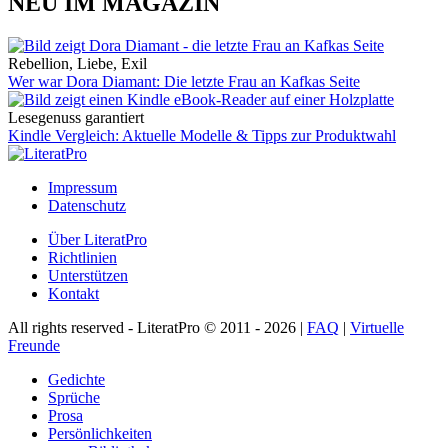
NEU IM MAGAZIN
Rebellion, Liebe, Exil
Wer war Dora Diamant: Die letzte Frau an Kafkas Seite
Lesegenuss garantiert
Kindle Vergleich: Aktuelle Modelle & Tipps zur Produktwahl
Impressum
Datenschutz
Über LiteratPro
Richtlinien
Unterstützen
Kontakt
All rights reserved - LiteratPro © 2011 - 2026 |
FAQ
|
Virtuelle
Freunde
Gedichte
Sprüche
Prosa
Persönlichkeiten