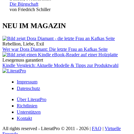
Die Bürgschaft
von Friedrich Schiller
NEU IM MAGAZIN
Rebellion, Liebe, Exil
Wer war Dora Diamant: Die letzte Frau an Kafkas Seite
Lesegenuss garantiert
Kindle Vergleich: Aktuelle Modelle & Tipps zur Produktwahl
Impressum
Datenschutz
Über LiteratPro
Richtlinien
Unterstützen
Kontakt
All rights reserved - LiteratPro © 2011 - 2026 |
FAQ
|
Virtuelle
Freunde