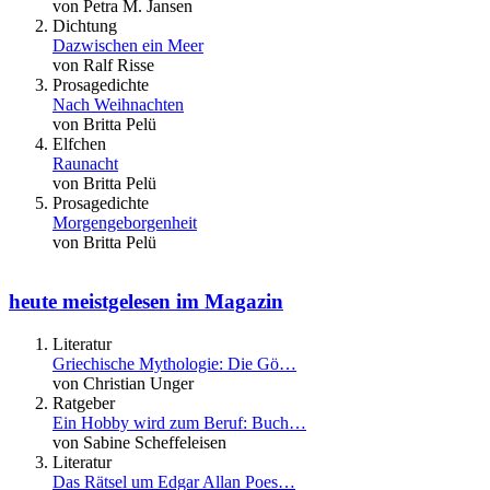
von Petra M. Jansen
Dichtung
Dazwischen ein Meer
von Ralf Risse
Prosagedichte
Nach Weihnachten
von Britta Pelü
Elfchen
Raunacht
von Britta Pelü
Prosagedichte
Morgengeborgenheit
von Britta Pelü
heute meistgelesen im Magazin
Literatur
Griechische Mythologie: Die Gö…
von Christian Unger
Ratgeber
Ein Hobby wird zum Beruf: Buch…
von Sabine Scheffeleisen
Literatur
Das Rätsel um Edgar Allan Poes…