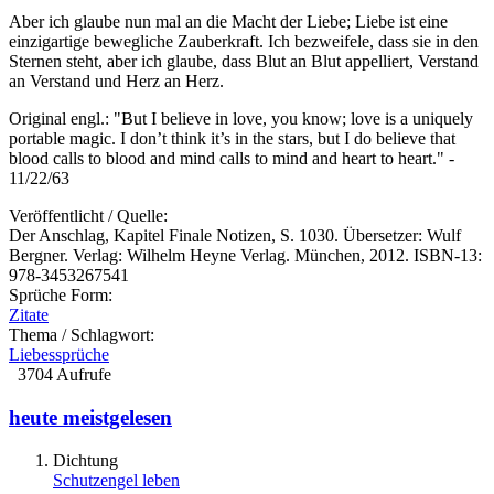
Aber ich glaube nun mal an die Macht der Liebe; Liebe ist eine
einzigartige bewegliche Zauberkraft. Ich bezweifele, dass sie in den
Sternen steht, aber ich glaube, dass Blut an Blut appelliert, Verstand
an Verstand und Herz an Herz.
Original engl.: "But I believe in love, you know; love is a uniquely
portable magic. I don’t think it’s in the stars, but I do believe that
blood calls to blood and mind calls to mind and heart to heart." -
11/22/63
Veröffentlicht / Quelle:
Der Anschlag, Kapitel Finale Notizen, S. 1030. Übersetzer: Wulf
Bergner. Verlag: Wilhelm Heyne Verlag. München, 2012. ISBN-13:
978-3453267541
Sprüche Form:
Zitate
Thema / Schlagwort:
Liebessprüche
3704 Aufrufe
heute meistgelesen
Dichtung
Schutzengel leben