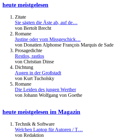
heute meistgelesen
Zitate
Sie sägten die Äste ab, auf de…
von Bertolt Brecht
Romane
Justine oder vom Missgeschick…
von Donatien Alphonse François Marquis de Sade
Prosagedichte
Restlos, rastlos
von Christian Dinse
Dichtung
Augen in der Großstadt
von Kurt Tucholsky
Romane
Die Leiden des jungen Werther
von Johann Wolfgang von Goethe
heute meistgelesen im Magazin
Technik & Software
Welchen Laptop für Autoren / T…
von Redaktion