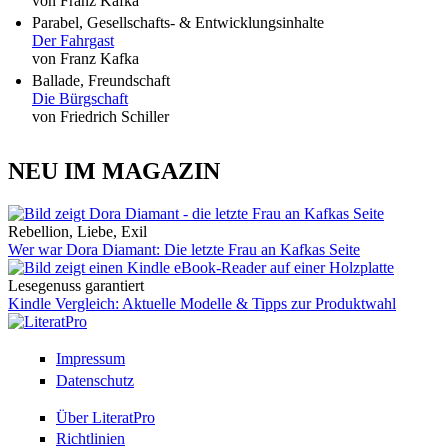
von Franz Kafka
Parabel, Gesellschafts- & Entwicklungsinhalte
Der Fahrgast
von Franz Kafka
Ballade, Freundschaft
Die Bürgschaft
von Friedrich Schiller
NEU IM MAGAZIN
Rebellion, Liebe, Exil
Wer war Dora Diamant: Die letzte Frau an Kafkas Seite
Lesegenuss garantiert
Kindle Vergleich: Aktuelle Modelle & Tipps zur Produktwahl
Impressum
Datenschutz
Über LiteratPro
Richtlinien