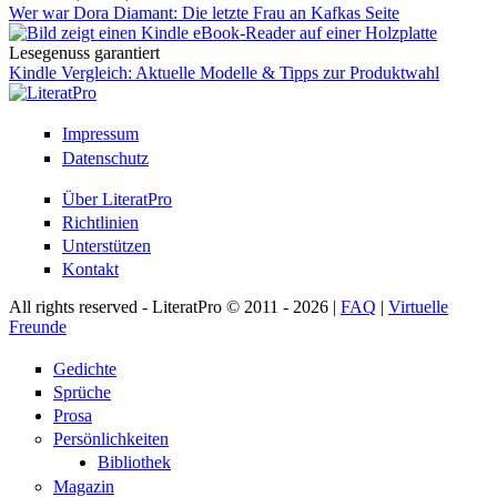
Wer war Dora Diamant: Die letzte Frau an Kafkas Seite
Lesegenuss garantiert
Kindle Vergleich: Aktuelle Modelle & Tipps zur Produktwahl
Impressum
Datenschutz
Über LiteratPro
Richtlinien
Unterstützen
Kontakt
All rights reserved - LiteratPro © 2011 - 2026 |
FAQ
|
Virtuelle
Freunde
Gedichte
Sprüche
Prosa
Persönlichkeiten
Bibliothek
Magazin