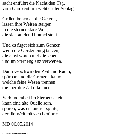
sacht entführt die Nacht den Tag,
vom Glockenturm weht später Schlag.
Grillen heben an die Geigen,
lassen ihre Weisen steigen,
in die sternenklare Welt,
die sich an den Himmel stellt.
Und es füget sich zum Ganzen,
wenn die Geister einig tanzen,
die einst waren und die leben,
und im Sternenglanz verweben.
Dann verschwinden Zeit und Raum,
spürbar sind die Grenzen kaum,
welche feine Wesen trennen,
die hier ihre Art erkennen.
Verbundenheit im Sternenschein
kann eine alte Quelle sein,
spüren, was ein andrer spürte,
der die Welt mit sich berührte …
MD 06.05.2014